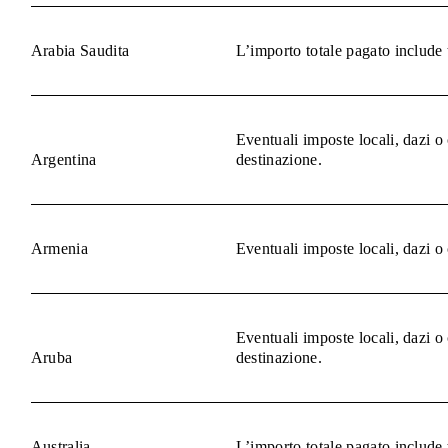
Arabia Saudita
L’importo totale pagato include 
Eventuali imposte locali, dazi o
Argentina
destinazione.
Armenia
Eventuali imposte locali, dazi o
Eventuali imposte locali, dazi o
Aruba
destinazione.
Australia
L’importo totale pagato include 