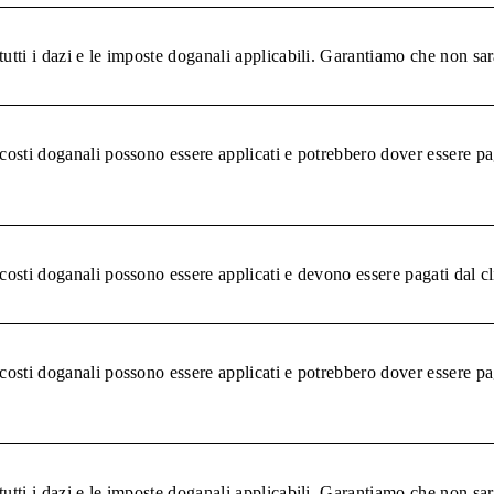
tutti i dazi e le imposte doganali applicabili. Garantiamo che non sar
 costi doganali possono essere applicati e potrebbero dover essere pa
 costi doganali possono essere applicati e devono essere pagati dal c
 costi doganali possono essere applicati e potrebbero dover essere pa
tutti i dazi e le imposte doganali applicabili. Garantiamo che non sar