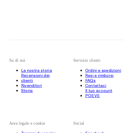
Su di noi
Servizio clienti
La nostra storia
Ordini e spedizioni
Recensioni dei
Resi e rimborsi
clienti
FAQs
Rivenditori
Contattaci
Storie
Il tuo account
POEVE
Area legale e cookie
Social