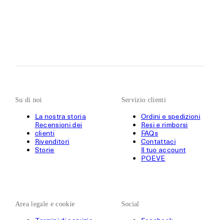
Su di noi
Servizio clienti
La nostra storia
Ordini e spedizioni
Recensioni dei
Resi e rimborsi
clienti
FAQs
Rivenditori
Contattaci
Storie
Il tuo account
POEVE
Area legale e cookie
Social