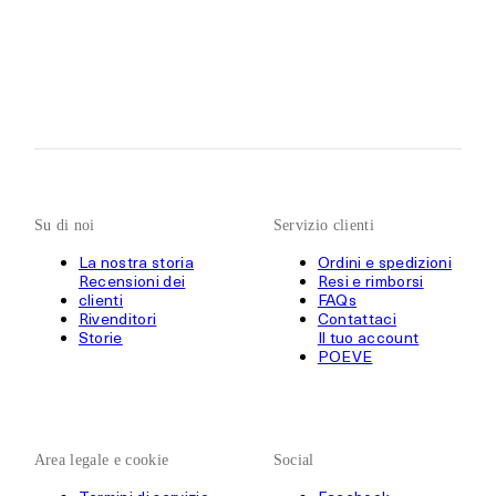
Su di noi
Servizio clienti
La nostra storia
Ordini e spedizioni
Recensioni dei
Resi e rimborsi
clienti
FAQs
Rivenditori
Contattaci
Storie
Il tuo account
POEVE
Area legale e cookie
Social