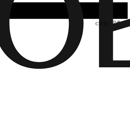
CU/IT