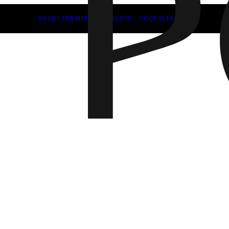
SALDI TERMINANO PRESTO | ACQUISTA ORA
Novità