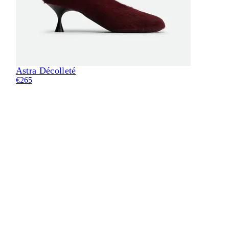
Astra Décolleté
€265