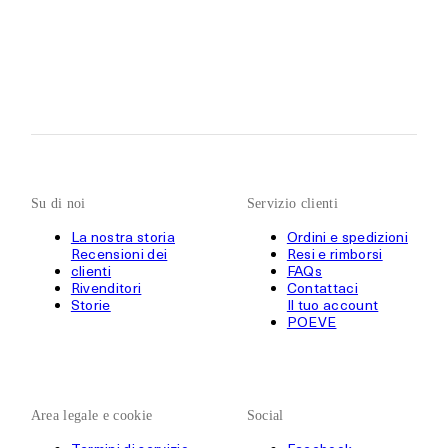
Su di noi
Servizio clienti
La nostra storia
Ordini e spedizioni
Recensioni dei
Resi e rimborsi
clienti
FAQs
Rivenditori
Contattaci
Storie
Il tuo account
POEVE
Area legale e cookie
Social