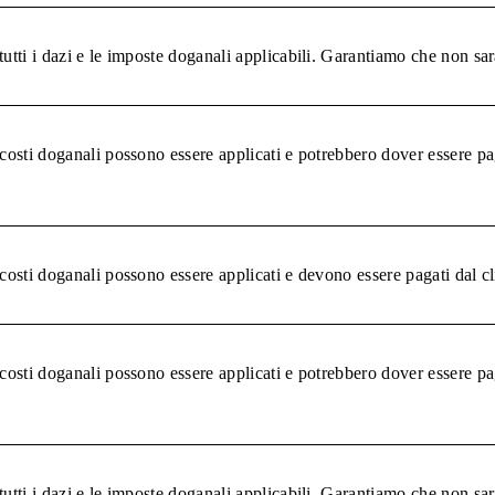
tutti i dazi e le imposte doganali applicabili. Garantiamo che non sar
 costi doganali possono essere applicati e potrebbero dover essere pa
 costi doganali possono essere applicati e devono essere pagati dal c
 costi doganali possono essere applicati e potrebbero dover essere pa
tutti i dazi e le imposte doganali applicabili. Garantiamo che non sar