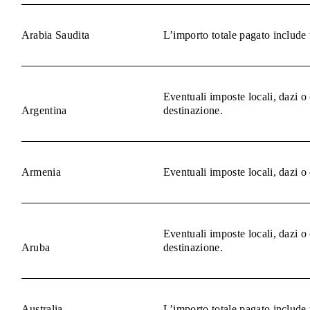
Arabia Saudita
L’importo totale pagato include 
Eventuali imposte locali, dazi o
Argentina
destinazione.
Armenia
Eventuali imposte locali, dazi o
Eventuali imposte locali, dazi o
Aruba
destinazione.
Australia
L’importo totale pagato include 