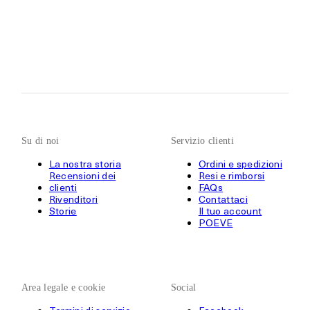
Su di noi
Servizio clienti
La nostra storia
Ordini e spedizioni
Recensioni dei
Resi e rimborsi
clienti
FAQs
Rivenditori
Contattaci
Storie
Il tuo account
POEVE
Area legale e cookie
Social