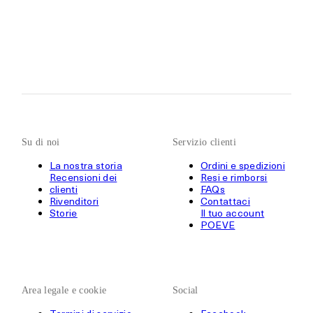
Su di noi
Servizio clienti
La nostra storia
Ordini e spedizioni
Recensioni dei
Resi e rimborsi
clienti
FAQs
Rivenditori
Contattaci
Storie
Il tuo account
POEVE
Area legale e cookie
Social