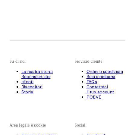
Su di noi
Servizio clienti
La nostra storia
Ordini e spedizioni
Recensioni dei
Resi e rimborsi
clienti
FAQs
Rivenditori
Contattaci
Storie
Il tuo account
POEVE
Area legale e cookie
Social