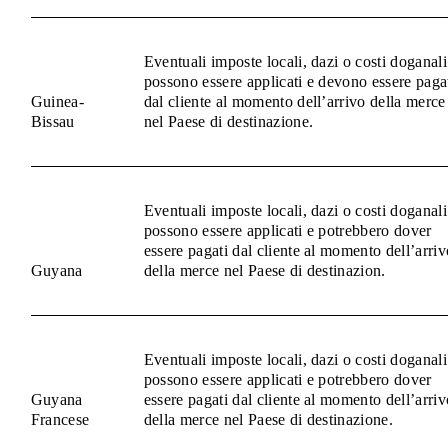
Eventuali imposte locali, dazi o costi doganali
possono essere applicati e devono essere paga
Guinea-
dal cliente al momento dell’arrivo della merce
Bissau
nel Paese di destinazione.
Eventuali imposte locali, dazi o costi doganali
possono essere applicati e potrebbero dover
essere pagati dal cliente al momento dell’arriv
Guyana
della merce nel Paese di destinazion.
Eventuali imposte locali, dazi o costi doganali
possono essere applicati e potrebbero dover
Guyana
essere pagati dal cliente al momento dell’arriv
Francese
della merce nel Paese di destinazione.