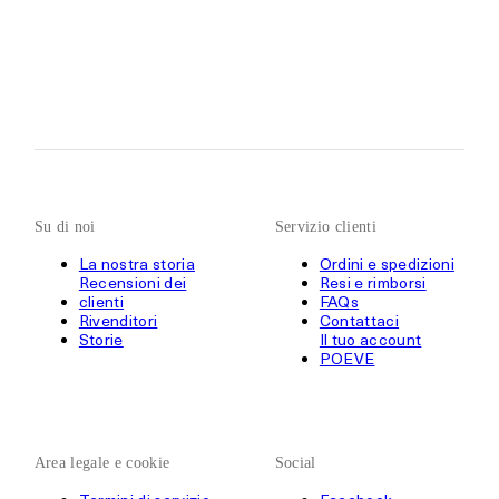
Su di noi
Servizio clienti
La nostra storia
Ordini e spedizioni
Recensioni dei
Resi e rimborsi
clienti
FAQs
Rivenditori
Contattaci
Storie
Il tuo account
POEVE
Area legale e cookie
Social