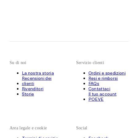
Su di noi
Servizio clienti
La nostra storia
Ordini e spedizioni
Recensioni dei
Resi e rimborsi
clienti
FAQs
Rivenditori
Contattaci
Storie
Il tuo account
POEVE
Area legale e cookie
Social