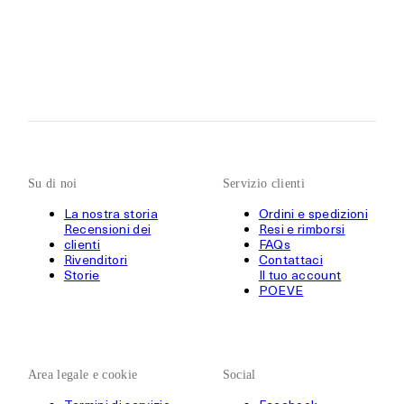
Su di noi
Servizio clienti
La nostra storia
Ordini e spedizioni
Recensioni dei
Resi e rimborsi
clienti
FAQs
Rivenditori
Contattaci
Storie
Il tuo account
POEVE
Area legale e cookie
Social