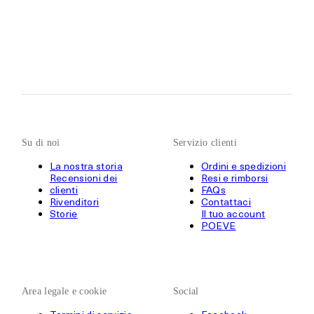
Su di noi
Servizio clienti
La nostra storia
Ordini e spedizioni
Recensioni dei
Resi e rimborsi
clienti
FAQs
Rivenditori
Contattaci
Storie
Il tuo account
POEVE
Area legale e cookie
Social