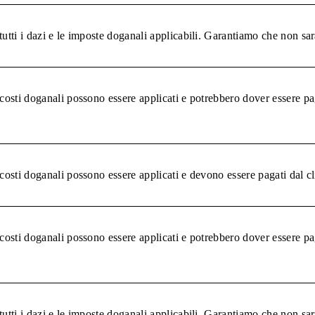
tutti i dazi e le imposte doganali applicabili. Garantiamo che non sar
 costi doganali possono essere applicati e potrebbero dover essere pa
 costi doganali possono essere applicati e devono essere pagati dal c
 costi doganali possono essere applicati e potrebbero dover essere pa
tutti i dazi e le imposte doganali applicabili. Garantiamo che non sar