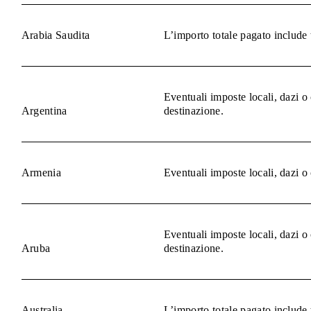
Arabia Saudita
L’importo totale pagato include 
Eventuali imposte locali, dazi o
Argentina
destinazione.
Armenia
Eventuali imposte locali, dazi o
Eventuali imposte locali, dazi o
Aruba
destinazione.
Australia
L’importo totale pagato include 