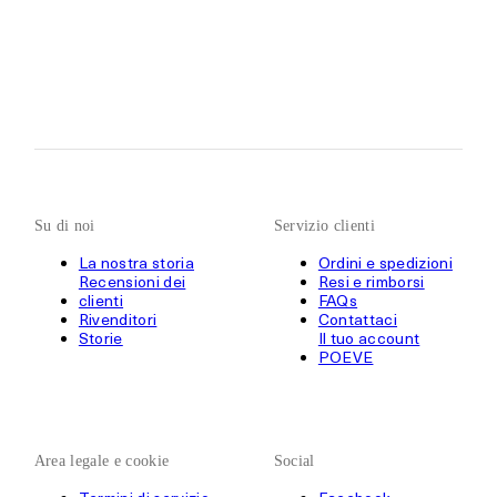
Su di noi
Servizio clienti
La nostra storia
Ordini e spedizioni
Recensioni dei
Resi e rimborsi
clienti
FAQs
Rivenditori
Contattaci
Storie
Il tuo account
POEVE
Area legale e cookie
Social