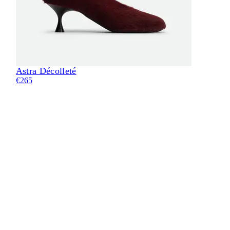
Astra Décolleté
€265