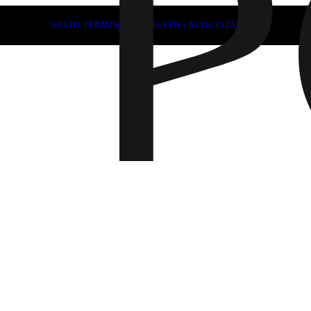
SALDI TERMINANO PRESTO | ACQUISTA ORA
Novità