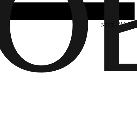
NF/IT