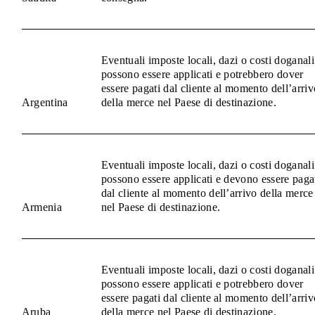
Eventuali imposte locali, dazi o costi doganali
possono essere applicati e potrebbero dover
essere pagati dal cliente al momento dell’arriv
Argentina
della merce nel Paese di destinazione.
Eventuali imposte locali, dazi o costi doganali
possono essere applicati e devono essere paga
dal cliente al momento dell’arrivo della merce
Armenia
nel Paese di destinazione.
Eventuali imposte locali, dazi o costi doganali
possono essere applicati e potrebbero dover
essere pagati dal cliente al momento dell’arriv
Aruba
della merce nel Paese di destinazione.