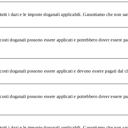
tutti i dazi e le imposte doganali applicabili. Garantiamo che non sar
 costi doganali possono essere applicati e potrebbero dover essere pa
 costi doganali possono essere applicati e devono essere pagati dal c
 costi doganali possono essere applicati e potrebbero dover essere pa
tutti i dazi e le imposte doganali applicabili. Garantiamo che non sar