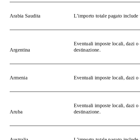
Arabia Saudita
L’importo totale pagato include 
Eventuali imposte locali, dazi o
Argentina
destinazione.
Armenia
Eventuali imposte locali, dazi o
Eventuali imposte locali, dazi o
Aruba
destinazione.
Australia
L’importo totale pagato include 