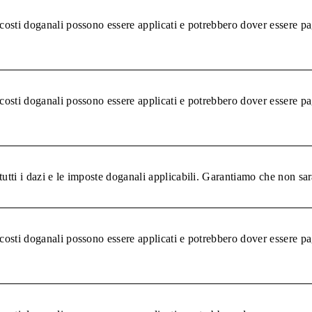
 costi doganali possono essere applicati e potrebbero dover essere pa
 costi doganali possono essere applicati e potrebbero dover essere pa
tutti i dazi e le imposte doganali applicabili. Garantiamo che non sar
 costi doganali possono essere applicati e potrebbero dover essere pa