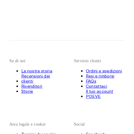
Su di noi
Servizio clienti
La nostra storia
Ordini e spedizioni
Recensioni dei
Resi e rimborsi
clienti
FAQs
Rivenditori
Contattaci
Storie
Il tuo account
POEVE
Area legale e cookie
Social