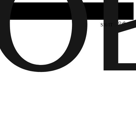
SH/IT