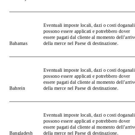
Eventuali imposte locali, dazi o costi doganali
possono essere applicati e potrebbero dover
essere pagati dal cliente al momento dell’arriv
Bahamas
della merce nel Paese di destinazione.
Eventuali imposte locali, dazi o costi doganali
possono essere applicati e potrebbero dover
essere pagati dal cliente al momento dell’arriv
Bahrein
della merce nel Paese di destinazione.
Eventuali imposte locali, dazi o costi doganali
possono essere applicati e potrebbero dover
essere pagati dal cliente al momento dell’arriv
Bangladesh
della merce nel Paese di destinazione.