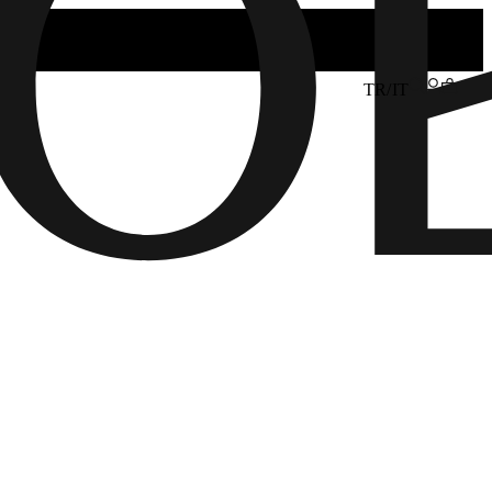
TR/IT