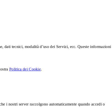
, dati tecnici, modalità d’uso dei Servizi, ecc. Queste informazioni
nostra
Politica dei Cookie
.
nce che i nostri server raccolgono automaticamente quando accedi o