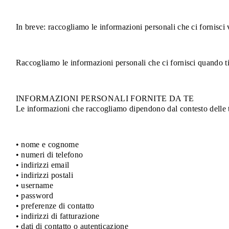
In breve: raccogliamo le informazioni personali che ci fornisci
Raccogliamo le informazioni personali che ci fornisci quando ti re
INFORMAZIONI PERSONALI FORNITE DA TE
Le informazioni che raccogliamo dipendono dal contesto delle tue
• nome e cognome
• numeri di telefono
• indirizzi email
• indirizzi postali
• username
• password
• preferenze di contatto
• indirizzi di fatturazione
• dati di contatto o autenticazione