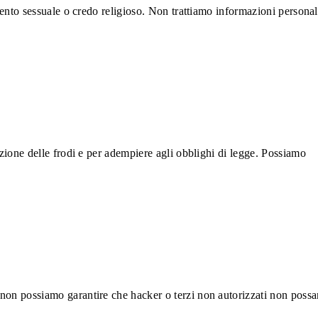
amento sessuale o credo religioso. Non trattiamo informazioni personal
nzione delle frodi e per adempiere agli obblighi di legge. Possiamo
 non possiamo garantire che hacker o terzi non autorizzati non poss