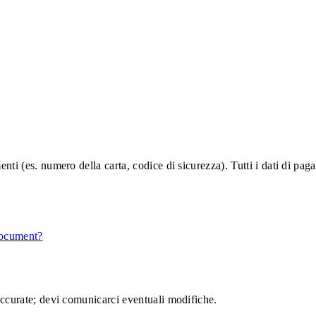
nti (es. numero della carta, codice di sicurezza). Tutti i dati di p
document?
accurate; devi comunicarci eventuali modifiche.