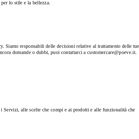
r lo stile e la bellezza.
y. Siamo responsabili delle decisioni relative al trattamento delle tu
ai ancora domande o dubbi, puoi contattarci a customercare@poeve.it.
i Servizi, alle scelte che compi e ai prodotti e alle funzionalità che