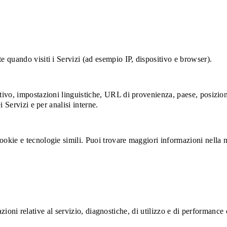
 quando visiti i Servizi (ad esempio IP, dispositivo e browser).
vo, impostazioni linguistiche, URL di provenienza, paese, posizione
 Servizi e per analisi interne.
okie e tecnologie simili. Puoi trovare maggiori informazioni nella 
ormazioni relative al servizio, diagnostiche, di utilizzo e di performa