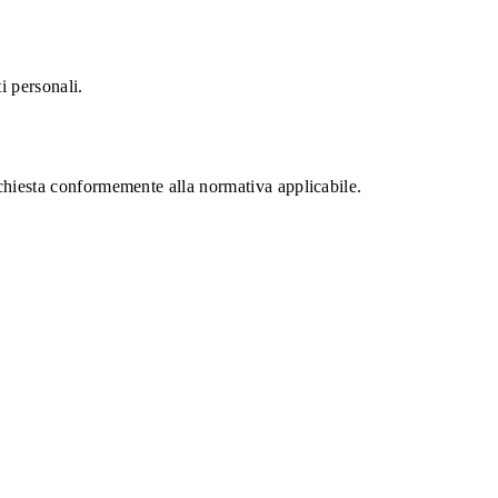
i personali.
ichiesta conformemente alla normativa applicabile.