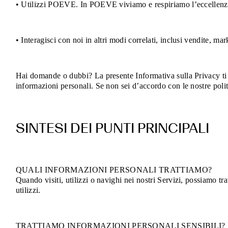
• Utilizzi POEVE. In POEVE viviamo e respiriamo l’eccellenza d
i
tuoi
• Interagisci con noi in altri modi correlati, inclusi vendite, mar
diritti
Hai domande o dubbi? La presente Informativa sulla Privacy ti aiu
informazioni personali. Se non sei d’accordo con le nostre polit
SINTESI DEI PUNTI PRINCIPALI
QUALI INFORMAZIONI PERSONALI TRATTIAMO?
Quando visiti, utilizzi o navighi nei nostri Servizi, possiamo tra
utilizzi.
TRATTIAMO INFORMAZIONI PERSONALI SENSIBILI?