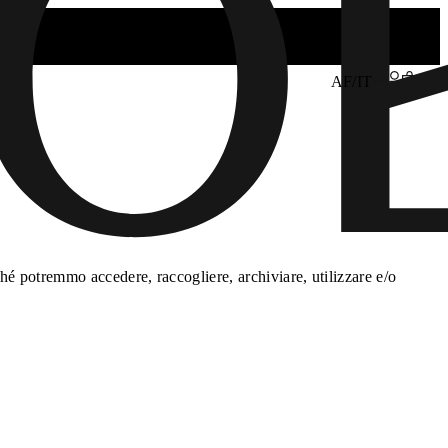
AF/IT
é potremmo accedere, raccogliere, archiviare, utilizzare e/o