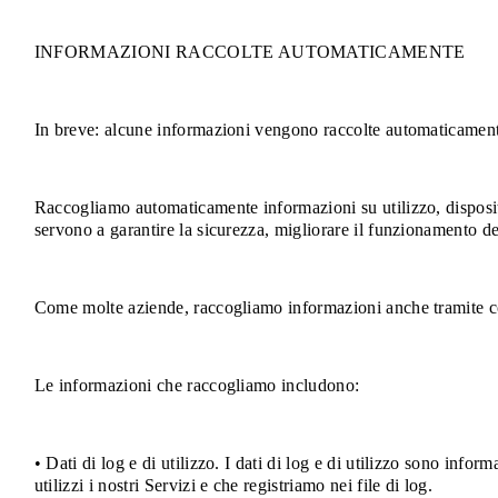
INFORMAZIONI RACCOLTE AUTOMATICAMENTE
In breve: alcune informazioni vengono raccolte automaticamente
Raccogliamo automaticamente informazioni su utilizzo, dispositi
servono a garantire la sicurezza, migliorare il funzionamento dei
Come molte aziende, raccogliamo informazioni anche tramite co
Le informazioni che raccogliamo includono:
• Dati di log e di utilizzo. I dati di log e di utilizzo sono inf
utilizzi i nostri Servizi e che registriamo nei file di log.