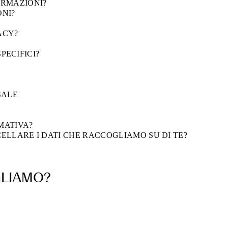
ORMAZIONI?
ONI?
VACY?
SPECIFICI?
SALE
MATIVA?
ELLARE I DATI CHE RACCOGLIAMO SU DI TE?
GLIAMO?