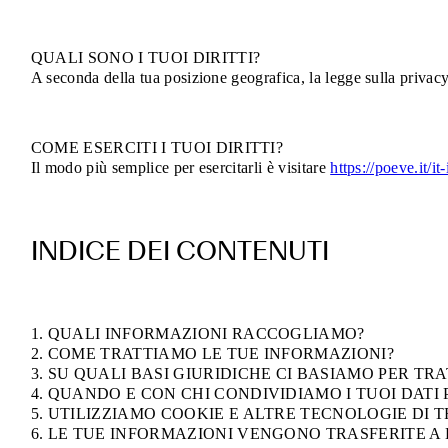
QUALI SONO I TUOI DIRITTI?
A seconda della tua posizione geografica, la legge sulla privacy a
COME ESERCITI I TUOI DIRITTI?
Il modo più semplice per esercitarli è visitare
https://poeve.it/it
INDICE DEI CONTENUTI
1. QUALI INFORMAZIONI RACCOGLIAMO?
2. COME TRATTIAMO LE TUE INFORMAZIONI?
3. SU QUALI BASI GIURIDICHE CI BASIAMO PER TRA
4. QUANDO E CON CHI CONDIVIDIAMO I TUOI DATI
5. UTILIZZIAMO COOKIE E ALTRE TECNOLOGIE DI
6. LE TUE INFORMAZIONI VENGONO TRASFERITE A