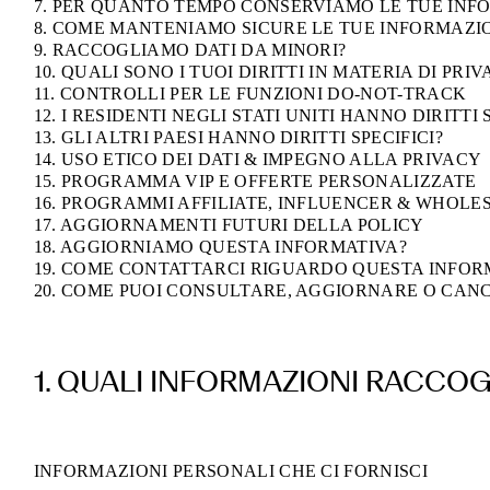
7. PER QUANTO TEMPO CONSERVIAMO LE TUE INF
8. COME MANTENIAMO SICURE LE TUE INFORMAZI
9. RACCOGLIAMO DATI DA MINORI?
10. QUALI SONO I TUOI DIRITTI IN MATERIA DI PRI
11. CONTROLLI PER LE FUNZIONI DO-NOT-TRACK
12. I RESIDENTI NEGLI STATI UNITI HANNO DIRITTI 
13. GLI ALTRI PAESI HANNO DIRITTI SPECIFICI?
14. USO ETICO DEI DATI & IMPEGNO ALLA PRIVACY
15. PROGRAMMA VIP E OFFERTE PERSONALIZZATE
16. PROGRAMMI AFFILIATE, INFLUENCER & WHOLE
17. AGGIORNAMENTI FUTURI DELLA POLICY
18. AGGIORNIAMO QUESTA INFORMATIVA?
19. COME CONTATTARCI RIGUARDO QUESTA INFOR
20. COME PUOI CONSULTARE, AGGIORNARE O CANC
1. QUALI INFORMAZIONI RACCO
INFORMAZIONI PERSONALI CHE CI FORNISCI