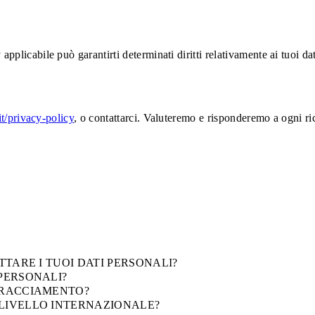
pplicabile può garantirti determinati diritti relativamente ai tuoi dat
-it/privacy-policy
, o contattarci. Valuteremo e risponderemo a ogni r
TTARE I TUOI DATI PERSONALI?
 PERSONALI?
 TRACCIAMENTO?
 LIVELLO INTERNAZIONALE?