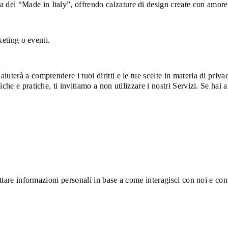
el “Made in Italy”, offrendo calzature di design create con amore pe
keting o eventi.
terà a comprendere i tuoi diritti e le tue scelte in materia di privac
iche e pratiche, ti invitiamo a non utilizzare i nostri Servizi. Se h
ttare informazioni personali in base a come interagisci con noi e con 