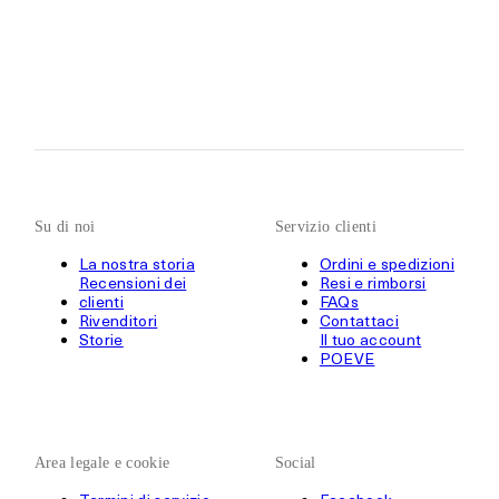
Su di noi
Servizio clienti
La nostra storia
Ordini e spedizioni
Recensioni dei
Resi e rimborsi
clienti
FAQs
Rivenditori
Contattaci
Storie
Il tuo account
POEVE
Area legale e cookie
Social