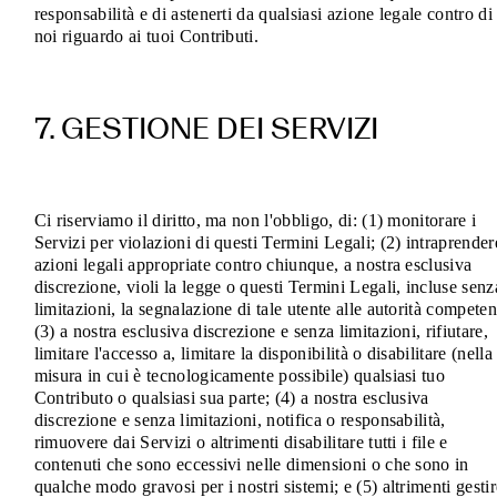
responsabilità e di astenerti da qualsiasi azione legale contro di
noi riguardo ai tuoi Contributi.
7. GESTIONE DEI SERVIZI
Ci riserviamo il diritto, ma non l'obbligo, di: (1) monitorare i
Servizi per violazioni di questi Termini Legali; (2) intraprender
azioni legali appropriate contro chiunque, a nostra esclusiva
discrezione, violi la legge o questi Termini Legali, incluse senz
limitazioni, la segnalazione di tale utente alle autorità competen
(3) a nostra esclusiva discrezione e senza limitazioni, rifiutare,
limitare l'accesso a, limitare la disponibilità o disabilitare (nella
misura in cui è tecnologicamente possibile) qualsiasi tuo
Contributo o qualsiasi sua parte; (4) a nostra esclusiva
discrezione e senza limitazioni, notifica o responsabilità,
rimuovere dai Servizi o altrimenti disabilitare tutti i file e
contenuti che sono eccessivi nelle dimensioni o che sono in
qualche modo gravosi per i nostri sistemi; e (5) altrimenti gestir