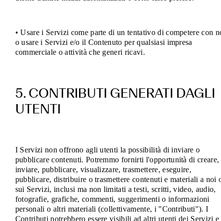
• Usare i Servizi come parte di un tentativo di competere con n
o usare i Servizi e/o il Contenuto per qualsiasi impresa
commerciale o attività che generi ricavi
.
5. CONTRIBUTI GENERATI DAGLI
UTENTI
I Servizi non offrono agli utenti la possibilità di inviare o
pubblicare contenuti. Potremmo fornirti l'opportunità di creare,
inviare, pubblicare, visualizzare, trasmettere, eseguire,
pubblicare, distribuire o trasmettere contenuti e materiali a noi 
sui Servizi, inclusi ma non limitati a testi, scritti, video, audio,
fotografie, grafiche, commenti, suggerimenti o informazioni
personali o altri materiali (collettivamente, i "Contributi"). I
Contributi potrebbero essere visibili ad altri utenti dei Servizi e