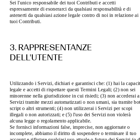
Sei l'unico responsabile dei tuoi Contributi e accetti
espressamente di esonerarci da qualsiasi responsabilità e di
astenerti da qualsiasi azione legale contro di noi in relazione ai
tuoi Contributi.
3. RAPPRESENTANZE
DELL'UTENTE
Utilizzando i Servizi, dichiari e garantisci che: (1) hai la capaci
legale e accetti di rispettare questi Termini Legali; (2) non sei
minorenne nella giurisdizione in cui risiedi; (3) non accederai a
Servizi tramite mezzi automatizzati o non umani, sia tramite bot
script o altri strumenti; (4) non utilizzerai i Servizi per scopi
illegali o non autorizzati; e (5) l'uso dei Servizi non violerà
alcuna legge o regolamento applicabile.
Se fornisci informazioni false, imprecise, non aggiornate o
incomplete, abbiamo il diritto di sospendere o terminare il tuo
account e rifiutare qualsiasi uso attuale o futuro dei Servizi (o d