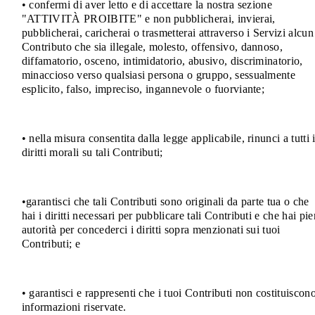
• confermi di aver letto e di accettare la nostra sezione
"ATTIVITÀ PROIBITE" e non pubblicherai, invierai,
pubblicherai, caricherai o trasmetterai attraverso i Servizi alcun
Contributo che sia illegale, molesto, offensivo, dannoso,
diffamatorio, osceno, intimidatorio, abusivo, discriminatorio,
minaccioso verso qualsiasi persona o gruppo, sessualmente
esplicito, falso, impreciso, ingannevole o fuorviante;
• nella misura consentita dalla legge applicabile, rinunci a tutti 
diritti morali su tali Contributi;
•garantisci che tali Contributi sono originali da parte tua o che
hai i diritti necessari per pubblicare tali Contributi e che hai pi
autorità per concederci i diritti sopra menzionati sui tuoi
Contributi; e
• garantisci e rappresenti che i tuoi Contributi non costituiscon
informazioni riservate.