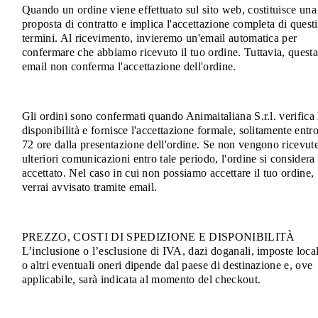
Quando un ordine viene effettuato sul sito web, costituisce una
proposta di contratto e implica l'accettazione completa di questi
termini. Al ricevimento, invieremo un'email automatica per
confermare che abbiamo ricevuto il tuo ordine. Tuttavia, quest
email non conferma l'accettazione dell'ordine.
Gli ordini sono confermati quando Animaitaliana S.r.l. verifica 
disponibilità e fornisce l'accettazione formale, solitamente entr
72 ore dalla presentazione dell'ordine. Se non vengono ricevut
ulteriori comunicazioni entro tale periodo, l'ordine si considera
accettato. Nel caso in cui non possiamo accettare il tuo ordine,
verrai avvisato tramite email.
PREZZO, COSTI DI SPEDIZIONE E DISPONIBILITÀ
L’inclusione o l’esclusione di IVA, dazi doganali, imposte local
o altri eventuali oneri dipende dal paese di destinazione e, ove
applicabile, sarà indicata al momento del checkout.