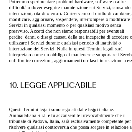
Potremmo sperimentare problemi hardware, software o altre
difficoltà o dover eseguire manutenzione sui Servizi, causando
interruzioni, ritardi o errori. Ci riserviamo il diritto di cambiare,
modificare, aggiornare, sospendere, interrompere o modificare 
Servizi in qualsiasi momento o per qualsiasi motivo senza
preavviso. Accetti che non siamo responsabili per eventuali
perdite, danni o disagi causati dalla tua incapacità di accedere 
utilizzare i Servizi durante qualsiasi periodo di inattività o
interruzione dei Servizi. Nulla in questi Termini legali sarà
interpretato come un obbligo di mantenere e supportare i Serviz
o di fornire correzioni, aggiornamenti o rilasci in relazione a ess
10. LEGGE APPLICABILE
Questi Termini legali sono regolati dalle leggi italiane.
Animaitaliana S.r.l. e tu acconsentite irrevocabilmente che il
tribunale di Padova, Italia, sarà esclusivamente competente per
risolvere qualsiasi controversia che possa sorgere in relazione a