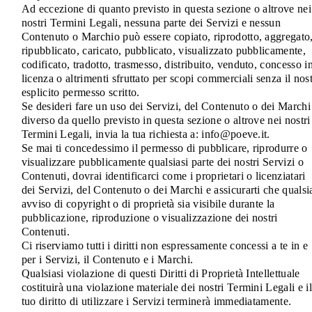
Ad eccezione di quanto previsto in questa sezione o altrove nei
nostri Termini Legali, nessuna parte dei Servizi e nessun
Contenuto o Marchio può essere copiato, riprodotto, aggregato
ripubblicato, caricato, pubblicato, visualizzato pubblicamente,
codificato, tradotto, trasmesso, distribuito, venduto, concesso i
licenza o altrimenti sfruttato per scopi commerciali senza il nos
esplicito permesso scritto.
Se desideri fare un uso dei Servizi, del Contenuto o dei Marchi
diverso da quello previsto in questa sezione o altrove nei nostri
Termini Legali, invia la tua richiesta a: info@poeve.it.
Se mai ti concedessimo il permesso di pubblicare, riprodurre o
visualizzare pubblicamente qualsiasi parte dei nostri Servizi o
Contenuti, dovrai identificarci come i proprietari o licenziatari
dei Servizi, del Contenuto o dei Marchi e assicurarti che qualsi
avviso di copyright o di proprietà sia visibile durante la
pubblicazione, riproduzione o visualizzazione dei nostri
Contenuti.
Ci riserviamo tutti i diritti non espressamente concessi a te in e
per i Servizi, il Contenuto e i Marchi.
Qualsiasi violazione di questi Diritti di Proprietà Intellettuale
costituirà una violazione materiale dei nostri Termini Legali e il
tuo diritto di utilizzare i Servizi terminerà immediatamente.