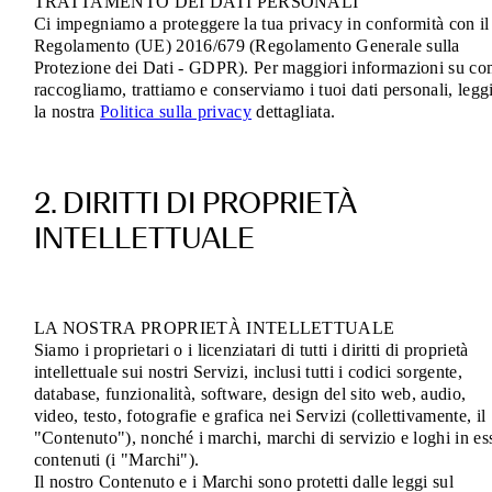
TRATTAMENTO DEI DATI PERSONALI
Ci impegniamo a proteggere la tua privacy in conformità con il
Regolamento (UE) 2016/679 (Regolamento Generale sulla
Protezione dei Dati - GDPR). Per maggiori informazioni su c
raccogliamo, trattiamo e conserviamo i tuoi dati personali, legg
la nostra
Politica sulla privacy
dettagliata.
2. DIRITTI DI PROPRIETÀ
INTELLETTUALE
LA NOSTRA PROPRIETÀ INTELLETTUALE
Siamo i proprietari o i licenziatari di tutti i diritti di proprietà
intellettuale sui nostri Servizi, inclusi tutti i codici sorgente,
database, funzionalità, software, design del sito web, audio,
video, testo, fotografie e grafica nei Servizi (collettivamente, il
"Contenuto"), nonché i marchi, marchi di servizio e loghi in es
contenuti (i "Marchi").
Il nostro Contenuto e i Marchi sono protetti dalle leggi sul