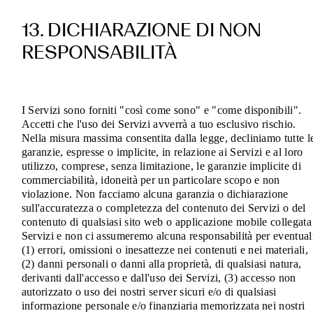
13. DICHIARAZIONE DI NON
RESPONSABILITÀ
I Servizi sono forniti "così come sono" e "come disponibili".
Accetti che l'uso dei Servizi avverrà a tuo esclusivo rischio.
Nella misura massima consentita dalla legge, decliniamo tutte l
garanzie, espresse o implicite, in relazione ai Servizi e al loro
utilizzo, comprese, senza limitazione, le garanzie implicite di
commerciabilità, idoneità per un particolare scopo e non
violazione. Non facciamo alcuna garanzia o dichiarazione
sull'accuratezza o completezza del contenuto dei Servizi o del
contenuto di qualsiasi sito web o applicazione mobile collegata
Servizi e non ci assumeremo alcuna responsabilità per eventual
(1) errori, omissioni o inesattezze nei contenuti e nei materiali,
(2) danni personali o danni alla proprietà, di qualsiasi natura,
derivanti dall'accesso e dall'uso dei Servizi, (3) accesso non
autorizzato o uso dei nostri server sicuri e/o di qualsiasi
informazione personale e/o finanziaria memorizzata nei nostri