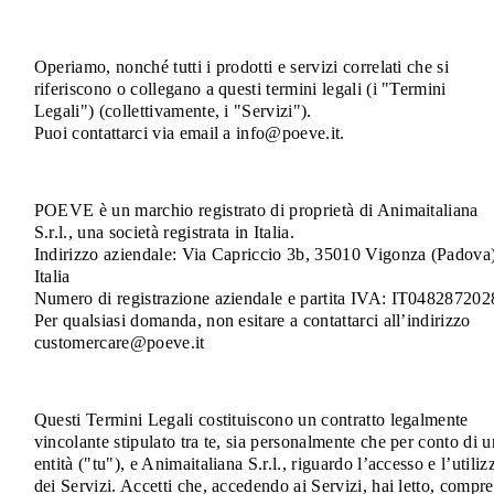
Operiamo, nonché tutti i prodotti e servizi correlati che si
riferiscono o collegano a questi termini legali (i "Termini
Legali") (collettivamente, i "Servizi").
Puoi contattarci via email a info@poeve.it.
POEVE è un marchio registrato di proprietà di Animaitaliana
S.r.l., una società registrata in Italia.
Indirizzo aziendale: Via Capriccio 3b, 35010 Vigonza (Padova)
Italia
Numero di registrazione aziendale e partita IVA: IT048287202
Per qualsiasi domanda, non esitare a contattarci all’indirizzo
customercare@poeve.it
Questi Termini Legali costituiscono un contratto legalmente
vincolante stipulato tra te, sia personalmente che per conto di 
entità ("tu"), e Animaitaliana S.r.l., riguardo l’accesso e l’utiliz
dei Servizi. Accetti che, accedendo ai Servizi, hai letto, compr