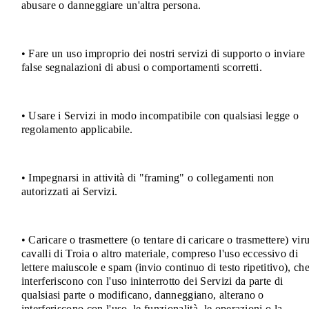
abusare o danneggiare un'altra persona.
• Fare un uso improprio dei nostri servizi di supporto o inviare
false segnalazioni di abusi o comportamenti scorretti.
• Usare i Servizi in modo incompatibile con qualsiasi legge o
regolamento applicabile.
• Impegnarsi in attività di "framing" o collegamenti non
autorizzati ai Servizi.
• Caricare o trasmettere (o tentare di caricare o trasmettere) viru
cavalli di Troia o altro materiale, compreso l'uso eccessivo di
lettere maiuscole e spam (invio continuo di testo ripetitivo), ch
interferiscono con l'uso ininterrotto dei Servizi da parte di
qualsiasi parte o modificano, danneggiano, alterano o
interferiscono con l'uso, le funzionalità, le operazioni o la