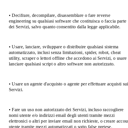
• Decifrare, decompilare, disassemblare o fare reverse
engineering su qualsiasi software che costituisca o faccia parte
dei Servizi, salvo quanto consentito dalla legge applicabile.
• Usare, lanciare, sviluppare o distribuire qualsiasi sistema
automatizzato, inclusi senza limitazioni, spider, robot, cheat
utility, scraper o lettori offline che accedono ai Servizi, o usare
lanciare qualsiasi script o altro software non autorizzato.
• Usare un agente d'acquisto o agente per effettuare acquisti su
Servizi.
• Fare un uso non autorizzato dei Servizi, incluso raccogliere
nomi utente e/o indirizzi email degli utenti tramite mezzi
elettronici o altri per inviare email non richieste, o creare accou
utente tramite mezzi automatizzati o sotto false pretese.