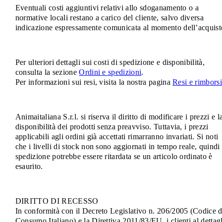
Eventuali costi aggiuntivi relativi allo sdoganamento o a
normative locali restano a carico del cliente, salvo diversa
indicazione espressamente comunicata al momento dell’acquist
Per ulteriori dettagli sui costi di spedizione e disponibilità,
consulta la sezione
Ordini e spedizioni
.
Per informazioni sui resi, visita la nostra pagina
Resi e rimborsi
Animaitaliana S.r.l. si riserva il diritto di modificare i prezzi e l
disponibilità dei prodotti senza preavviso. Tuttavia, i prezzi
applicabili agli ordini già accettati rimarranno invariati. Si noti
che i livelli di stock non sono aggiornati in tempo reale, quindi 
spedizione potrebbe essere ritardata se un articolo ordinato è
esaurito.
DIRITTO DI RECESSO
In conformità con il Decreto Legislativo n. 206/2005 (Codice d
Consumo Italiano) e la Direttiva 2011/83/EU, i clienti al dettag