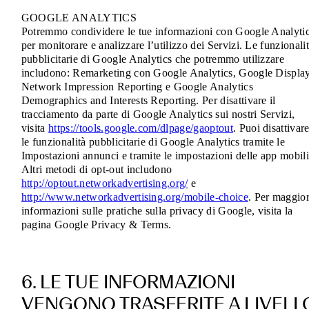
GOOGLE ANALYTICS
Potremmo condividere le tue informazioni con Google Analyti
per monitorare e analizzare l’utilizzo dei Servizi. Le funzionali
pubblicitarie di Google Analytics che potremmo utilizzare
includono: Remarketing con Google Analytics, Google Displa
Network Impression Reporting e Google Analytics
Demographics and Interests Reporting. Per disattivare il
tracciamento da parte di Google Analytics sui nostri Servizi,
visita
https://tools.google.com/dlpage/gaoptout
. Puoi disattivar
le funzionalità pubblicitarie di Google Analytics tramite le
Impostazioni annunci e tramite le impostazioni delle app mobili
Altri metodi di opt-out includono
http://optout.networkadvertising.org/
e
http://www.networkadvertising.org/mobile-choice
. Per maggior
informazioni sulle pratiche sulla privacy di Google, visita la
pagina Google Privacy & Terms.
6. LE TUE INFORMAZIONI
VENGONO TRASFERITE A LIVELL