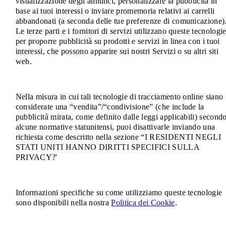
visualizzazione degli annunci, personalizzare la pubblicità in
base ai tuoi interessi o inviare promemoria relativi ai carrelli
abbandonati (a seconda delle tue preferenze di comunicazione)
Le terze parti e i fornitori di servizi utilizzano queste tecnologi
per proporre pubblicità su prodotti e servizi in linea con i tuoi
interessi, che possono apparire sui nostri Servizi o su altri siti
web.
Nella misura in cui tali tecnologie di tracciamento online siano
considerate una “vendita”/“condivisione” (che include la
pubblicità mirata, come definito dalle leggi applicabili) second
alcune normative statunitensi, puoi disattivarle inviando una
richiesta come descritto nella sezione “I RESIDENTI NEGLI
STATI UNITI HANNO DIRITTI SPECIFICI SULLA
PRIVACY?'
Informazioni specifiche su come utilizziamo queste tecnologie
sono disponibili nella nostra
Politica dei Cookie
.