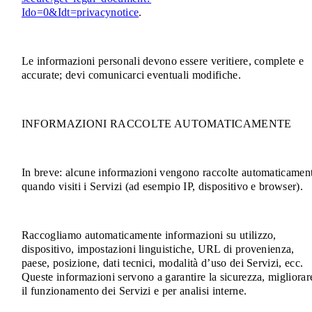
Ido=0&Idt=privacynotice
.
Le informazioni personali devono essere veritiere, complete e
accurate; devi comunicarci eventuali modifiche.
INFORMAZIONI RACCOLTE AUTOMATICAMENTE
In breve: alcune informazioni vengono raccolte automaticamen
quando visiti i Servizi (ad esempio IP, dispositivo e browser).
Raccogliamo automaticamente informazioni su utilizzo,
dispositivo, impostazioni linguistiche, URL di provenienza,
paese, posizione, dati tecnici, modalità d’uso dei Servizi, ecc.
Queste informazioni servono a garantire la sicurezza, migliorar
il funzionamento dei Servizi e per analisi interne.