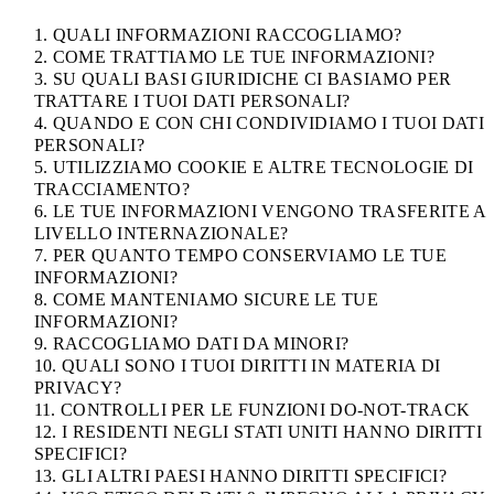
1. QUALI INFORMAZIONI RACCOGLIAMO?
2. COME TRATTIAMO LE TUE INFORMAZIONI?
3. SU QUALI BASI GIURIDICHE CI BASIAMO PER
TRATTARE I TUOI DATI PERSONALI?
4. QUANDO E CON CHI CONDIVIDIAMO I TUOI DATI
PERSONALI?
5. UTILIZZIAMO COOKIE E ALTRE TECNOLOGIE DI
TRACCIAMENTO?
6. LE TUE INFORMAZIONI VENGONO TRASFERITE A
LIVELLO INTERNAZIONALE?
7. PER QUANTO TEMPO CONSERVIAMO LE TUE
INFORMAZIONI?
8. COME MANTENIAMO SICURE LE TUE
INFORMAZIONI?
9. RACCOGLIAMO DATI DA MINORI?
10. QUALI SONO I TUOI DIRITTI IN MATERIA DI
PRIVACY?
11. CONTROLLI PER LE FUNZIONI DO-NOT-TRACK
12. I RESIDENTI NEGLI STATI UNITI HANNO DIRITTI
SPECIFICI?
13. GLI ALTRI PAESI HANNO DIRITTI SPECIFICI?