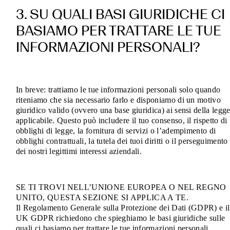
3. SU QUALI BASI GIURIDICHE CI
BASIAMO PER TRATTARE LE TUE
INFORMAZIONI PERSONALI?
In breve: trattiamo le tue informazioni personali solo quando
riteniamo che sia necessario farlo e disponiamo di un motivo
giuridico valido (ovvero una base giuridica) ai sensi della legg
applicabile. Questo può includere il tuo consenso, il rispetto di
obblighi di legge, la fornitura di servizi o l’adempimento di
obblighi contrattuali, la tutela dei tuoi diritti o il perseguimento
dei nostri legittimi interessi aziendali.
SE TI TROVI NELL’UNIONE EUROPEA O NEL REGNO
UNITO, QUESTA SEZIONE SI APPLICA A TE.
Il Regolamento Generale sulla Protezione dei Dati (GDPR) e il
UK GDPR richiedono che spieghiamo le basi giuridiche sulle
quali ci basiamo per trattare le tue informazioni personali.