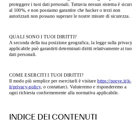
proteggere i tuoi dati personali. Tuttavia nessun sistema è sicur
al 100%, e non possiamo garantire che hacker o terzi non
autorizzati non possano superare le nostre misure di sicurezza.
QUALI SONO I TUOI DIRITTI?
A seconda della tua posizione geografica, la legge sulla privac
applicabile può garantirti determinati diritti relativamente ai tuo
dati personali.
COME ESERCITI I TUOI DIRITTI?
Il modo più semplice per esercitarli è visitare
https://poeve.it/it-
it/privacy-policy
, o contattarci. Valuteremo e risponderemo a
ogni richiesta conformemente alla normativa applicabile.
INDICE DEI CONTENUTI