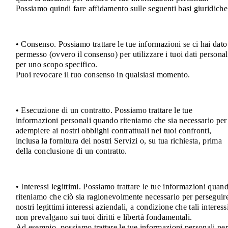
Possiamo quindi fare affidamento sulle seguenti basi giuridiche
• Consenso. Possiamo trattare le tue informazioni se ci hai dato 
permesso (ovvero il consenso) per utilizzare i tuoi dati personal
per uno scopo specifico.
Puoi revocare il tuo consenso in qualsiasi momento.
• Esecuzione di un contratto. Possiamo trattare le tue
informazioni personali quando riteniamo che sia necessario per
adempiere ai nostri obblighi contrattuali nei tuoi confronti,
inclusa la fornitura dei nostri Servizi o, su tua richiesta, prima
della conclusione di un contratto.
• Interessi legittimi. Possiamo trattare le tue informazioni quan
riteniamo che ciò sia ragionevolmente necessario per perseguire
nostri legittimi interessi aziendali, a condizione che tali interess
non prevalgano sui tuoi diritti e libertà fondamentali.
Ad esempio, possiamo trattare le tue informazioni personali per