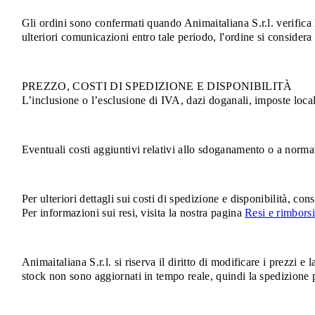
Gli ordini sono confermati quando Animaitaliana S.r.l. verifica 
ulteriori comunicazioni entro tale periodo, l'ordine si considera
PREZZO, COSTI DI SPEDIZIONE E DISPONIBILITÀ
L’inclusione o l’esclusione di IVA, dazi doganali, imposte local
Eventuali costi aggiuntivi relativi allo sdoganamento o a norma
Per ulteriori dettagli sui costi di spedizione e disponibilità, con
Per informazioni sui resi, visita la nostra pagina
Resi e rimborsi
Animaitaliana S.r.l. si riserva il diritto di modificare i prezzi e 
stock non sono aggiornati in tempo reale, quindi la spedizione p