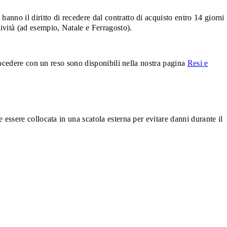
anno il diritto di recedere dal contratto di acquisto entro 14 giorni
tività (ad esempio, Natale e Ferragosto).
 procedere con un reso sono disponibili nella nostra pagina
Resi e
e essere collocata in una scatola esterna per evitare danni durante il