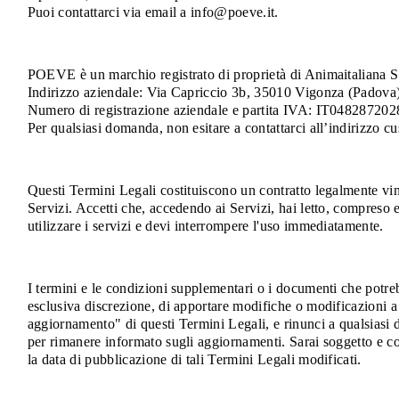
Puoi contattarci via email a info@poeve.it.
POEVE è un marchio registrato di proprietà di Animaitaliana S.r.l
Indirizzo aziendale: Via Capriccio 3b, 35010 Vigonza (Padova),
Numero di registrazione aziendale e partita IVA: IT048287202
Per qualsiasi domanda, non esitare a contattarci all’indirizzo 
Questi Termini Legali costituiscono un contratto legalmente vinco
Servizi. Accetti che, accedendo ai Servizi, hai letto, compreso e
utilizzare i servizi e devi interrompere l'uso immediatamente.
I termini e le condizioni supplementari o i documenti che potrebb
esclusiva discrezione, di apportare modifiche o modificazioni 
aggiornamento" di questi Termini Legali, e rinunci a qualsiasi d
per rimanere informato sugli aggiornamenti. Sarai soggetto e co
la data di pubblicazione di tali Termini Legali modificati.