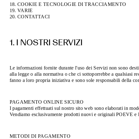
18. COOKIE E TECNOLOGIE DI TRACCIAMENTO
19. VARIE
20. CONTATTACI
1. I NOSTRI SERVIZI
Le informazioni fornite durante l'uso dei Servizi non sono destin
alla legge o alla normativa o che ci sottoporrebbe a qualsiasi re
fanno a loro propria iniziativa e sono sole responsabili della conf
PAGAMENTO ONLINE SICURO
I pagamenti effettuati sul nostro sito web sono elaborati in modo
Vendiamo esclusivamente prodotti nuovi e originali POEVE e Poe
METODI DI PAGAMENTO