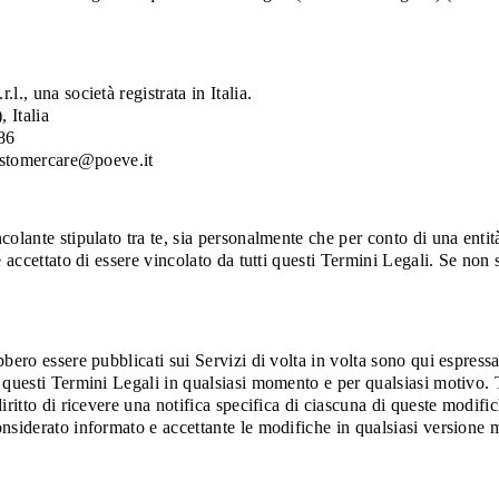
., una società registrata in Italia.
 Italia
86
customercare@poeve.it
lante stipulato tra te, sia personalmente che per conto di una entità (
 accettato di essere vincolato da tutti questi Termini Legali. Se non s
ero essere pubblicati sui Servizi di volta in volta sono qui espressam
a questi Termini Legali in qualsiasi momento e per qualsiasi motivo.
iritto di ricevere una notifica specifica di ciascuna di queste modif
nsiderato informato e accettante le modifiche in qualsiasi versione 