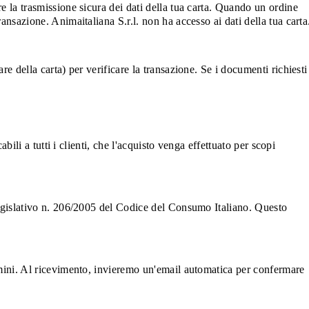
e la trasmissione sicura dei dati della tua carta. Quando un ordine
ansazione. Animaitaliana S.r.l. non ha accesso ai dati della tua carta
e della carta) per verificare la transazione. Se i documenti richiesti
bili a tutti i clienti, che l'acquisto venga effettuato per scopi
 Legislativo n. 206/2005 del Codice del Consumo Italiano. Questo
.
ermini. Al ricevimento, invieremo un'email automatica per confermare