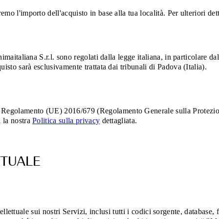
emo l'importo dell'acquisto in base alla tua località. Per ulteriori de
Animaitaliana S.r.l. sono regolati dalla legge italiana, in particolare 
uisto sarà esclusivamente trattata dai tribunali di Padova (Italia).
il Regolamento (UE) 2016/679 (Regolamento Generale sulla Protezi
i la nostra
Politica sulla privacy
dettagliata.
ETTUALE
intellettuale sui nostri Servizi, inclusi tutti i codici sorgente, databas