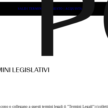
SALDI TERMINANO PRESTO | ACQUISTA ORA
INI LEGISLATIVI
iscono o collegano a questi termini legali (i "Termini Legali") (collet