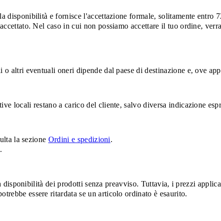
la disponibilità e fornisce l'accettazione formale, solitamente entro
 accettato. Nel caso in cui non possiamo accettare il tuo ordine, verra
i o altri eventuali oneri dipende dal paese di destinazione e, ove ap
tive locali restano a carico del cliente, salvo diversa indicazione 
sulta la sezione
Ordini e spedizioni
.
.
la disponibilità dei prodotti senza preavviso. Tuttavia, i prezzi applicab
otrebbe essere ritardata se un articolo ordinato è esaurito.