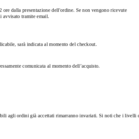
 72 ore dalla presentazione dell'ordine. Se non vengono ricevute
i avvisato tramite email.
plicabile, sarà indicata al momento del checkout.
espressamente comunicata al momento dell’acquisto.
ili agli ordini già accettati rimarranno invariati. Si noti che i livelli 