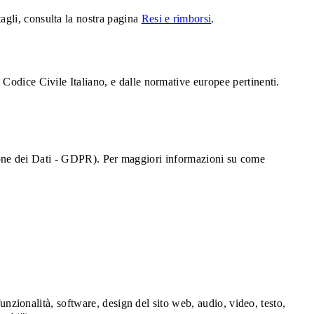
ttagli, consulta la nostra pagina
Resi e rimborsi
.
dal Codice Civile Italiano, e dalle normative europee pertinenti.
one dei Dati - GDPR). Per maggiori informazioni su come
e, funzionalità, software, design del sito web, audio, video, testo,