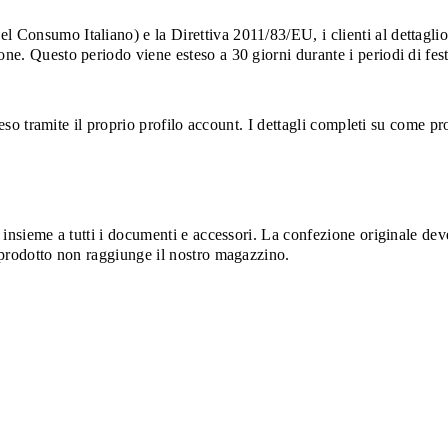
 Consumo Italiano) e la Direttiva 2011/83/EU, i clienti al dettaglio h
one. Questo periodo viene esteso a 30 giorni durante i periodi di fes
un reso tramite il proprio profilo account. I dettagli completi su come
, insieme a tutti i documenti e accessori. La confezione originale dev
l prodotto non raggiunge il nostro magazzino.