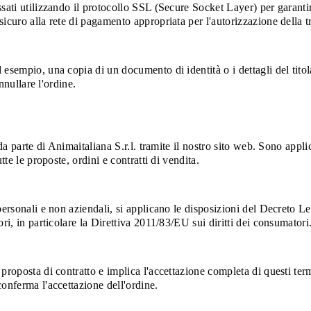
sati utilizzando il protocollo SSL (Secure Socket Layer) per garantir
curo alla rete di pagamento appropriata per l'autorizzazione della tr
sempio, una copia di un documento di identità o i dettagli del titolar
nnullare l'ordine.
a parte di Animaitaliana S.r.l. tramite il nostro sito web. Sono applica
tte le proposte, ordini e contratti di vendita.
 personali e non aziendali, si applicano le disposizioni del Decreto
ri, in particolare la Direttiva 2011/83/EU sui diritti dei consumatori
 proposta di contratto e implica l'accettazione completa di questi t
onferma l'accettazione dell'ordine.