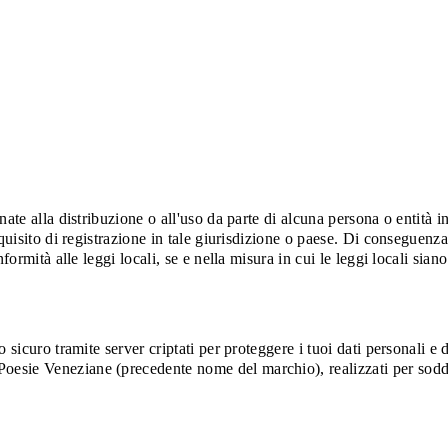
ate alla distribuzione o all'uso da parte di alcuna persona o entità in
quisito di registrazione in tale giurisdizione o paese. Di conseguenza
ormità alle leggi locali, se e nella misura in cui le leggi locali siano
 sicuro tramite server criptati per proteggere i tuoi dati personali e
sie Veneziane (precedente nome del marchio), realizzati per soddisfa