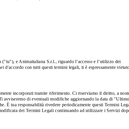
"tu"), e Animaitaliana S.r.l., riguardo l’accesso e l’utilizzo dei
ei d'accordo con tutti questi termini legali, ti è espressamente vietat
ente incorporati tramite riferimento. Ci riserviamo il diritto, a nost
 Ti avviseremo di eventuali modifiche aggiornando la data di "Ultim
iche. È tua responsabilità rivedere periodicamente questi Termini Lega
modificata dei Termini Legali continuando ad utilizzare i Servizi dop