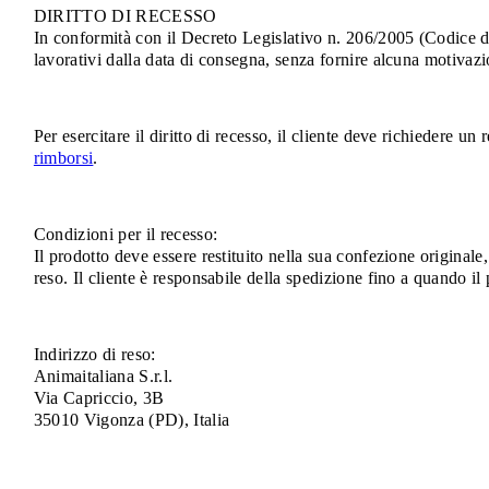
DIRITTO DI RECESSO
In conformità con il Decreto Legislativo n. 206/2005 (Codice del
lavorativi dalla data di consegna, senza fornire alcuna motivazi
Per esercitare il diritto di recesso, il cliente deve richiedere 
rimborsi
.
Condizioni per il recesso:
Il prodotto deve essere restituito nella sua confezione originale
reso. Il cliente è responsabile della spedizione fino a quando i
Indirizzo di reso:
Animaitaliana S.r.l.
Via Capriccio, 3B
35010 Vigonza (PD), Italia