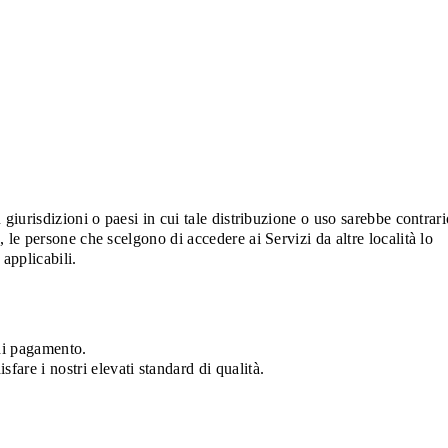
 giurisdizioni o paesi in cui tale distribuzione o uso sarebbe contrar
, le persone che scelgono di accedere ai Servizi da altre località lo
 applicabili.
 di pagamento.
re i nostri elevati standard di qualità.