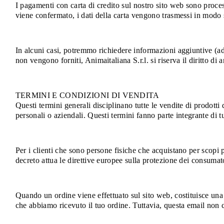
I pagamenti con carta di credito sul nostro sito web sono proces
viene confermato, i dati della carta vengono trasmessi in modo si
In alcuni casi, potremmo richiedere informazioni aggiuntive (ad e
non vengono forniti, Animaitaliana S.r.l. si riserva il diritto di a
TERMINI E CONDIZIONI DI VENDITA
Questi termini generali disciplinano tutte le vendite di prodotti d
personali o aziendali. Questi termini fanno parte integrante di tu
Per i clienti che sono persone fisiche che acquistano per scopi
decreto attua le direttive europee sulla protezione dei consumato
Quando un ordine viene effettuato sul sito web, costituisce una
che abbiamo ricevuto il tuo ordine. Tuttavia, questa email non c