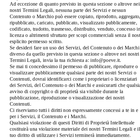
Ad eccezione di quanto previsto in questa sezione o altrove nei
nostri Termini Legali, nessuna parte dei Servizi e nessun
Contenuto o Marchio può essere copiato, riprodotto, aggregato
ripubblicato, caricato, pubblicato, visualizzato pubblicamente,
codificato, tradotto, trasmesso, distribuito, venduto, concesso i
licenza o altrimenti sfruttato per scopi commerciali senza il nos
esplicito permesso scritto.
Se desideri fare un uso dei Servizi, del Contenuto o dei Marchi
diverso da quello previsto in questa sezione o altrove nei nostri
Termini Legali, invia la tua richiesta a: info@poeve.it.
Se mai ti concedessimo il permesso di pubblicare, riprodurre o
visualizzare pubblicamente qualsiasi parte dei nostri Servizi o
Contenuti, dovrai identificarci come i proprietari o licenziatari
dei Servizi, del Contenuto o dei Marchi e assicurarti che qualsi
avviso di copyright o di proprietà sia visibile durante la
pubblicazione, riproduzione o visualizzazione dei nostri
Contenuti.
Ci riserviamo tutti i diritti non espressamente concessi a te in e
per i Servizi, il Contenuto e i Marchi.
Qualsiasi violazione di questi Diritti di Proprietà Intellettuale
costituirà una violazione materiale dei nostri Termini Legali e il
tuo diritto di utilizzare i Servizi terminerà immediatamente.