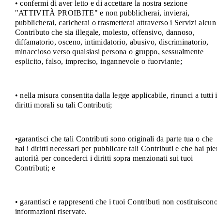
• confermi di aver letto e di accettare la nostra sezione
"ATTIVITÀ PROIBITE" e non pubblicherai, invierai,
pubblicherai, caricherai o trasmetterai attraverso i Servizi alcun
Contributo che sia illegale, molesto, offensivo, dannoso,
diffamatorio, osceno, intimidatorio, abusivo, discriminatorio,
minaccioso verso qualsiasi persona o gruppo, sessualmente
esplicito, falso, impreciso, ingannevole o fuorviante;
• nella misura consentita dalla legge applicabile, rinunci a tutti 
diritti morali su tali Contributi;
•garantisci che tali Contributi sono originali da parte tua o che
hai i diritti necessari per pubblicare tali Contributi e che hai pi
autorità per concederci i diritti sopra menzionati sui tuoi
Contributi; e
• garantisci e rappresenti che i tuoi Contributi non costituiscon
informazioni riservate.