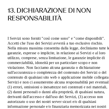
13. DICHIARAZIONE DI NON
RESPONSABILITÀ
I Servizi sono forniti "così come sono" e "come disponibili".
Accetti che l'uso dei Servizi avverrà a tuo esclusivo rischio.
Nella misura massima consentita dalla legge, decliniamo tutte l
garanzie, espresse o implicite, in relazione ai Servizi e al loro
utilizzo, comprese, senza limitazione, le garanzie implicite di
commerciabilità, idoneità per un particolare scopo e non
violazione. Non facciamo alcuna garanzia o dichiarazione
sull'accuratezza o completezza del contenuto dei Servizi o del
contenuto di qualsiasi sito web o applicazione mobile collegata
Servizi e non ci assumeremo alcuna responsabilità per eventual
(1) errori, omissioni o inesattezze nei contenuti e nei materiali,
(2) danni personali o danni alla proprietà, di qualsiasi natura,
derivanti dall'accesso e dall'uso dei Servizi, (3) accesso non
autorizzato o uso dei nostri server sicuri e/o di qualsiasi
informazione personale e/o finanziaria memorizzata nei nostri