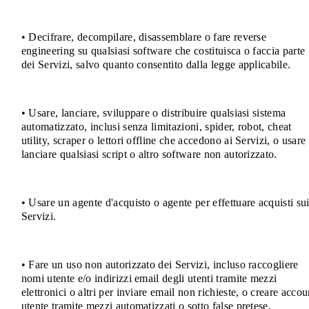
• Decifrare, decompilare, disassemblare o fare reverse
engineering su qualsiasi software che costituisca o faccia parte
dei Servizi, salvo quanto consentito dalla legge applicabile.
• Usare, lanciare, sviluppare o distribuire qualsiasi sistema
automatizzato, inclusi senza limitazioni, spider, robot, cheat
utility, scraper o lettori offline che accedono ai Servizi, o usare
lanciare qualsiasi script o altro software non autorizzato.
• Usare un agente d'acquisto o agente per effettuare acquisti su
Servizi.
• Fare un uso non autorizzato dei Servizi, incluso raccogliere
nomi utente e/o indirizzi email degli utenti tramite mezzi
elettronici o altri per inviare email non richieste, o creare accou
utente tramite mezzi automatizzati o sotto false pretese.