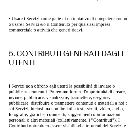
• Usare i Servizi come parte di un tentativo di competere con n
o usare i Servizi e/o il Contenuto per qualsiasi impresa
commerciale o attività che generi ricavi
.
5. CONTRIBUTI GENERATI DAGLI
UTENTI
I Servizi non offrono agli utenti la possibilità di inviare o
pubblicare contenuti. Potremmo fornirti l'opportunità di creare,
inviare, pubblicare, visualizzare, trasmettere, eseguire,
pubblicare, distribuire o trasmettere contenuti e materiali a noi 
sui Servizi, inclusi ma non limitati a testi, scritti, video, audio,
fotografie, grafiche, commenti, suggerimenti o informazioni
personali o altri materiali (collettivamente, i "Contributi"). I
Contributi potrebbero essere visibili ad altri utenti dei Servizi e