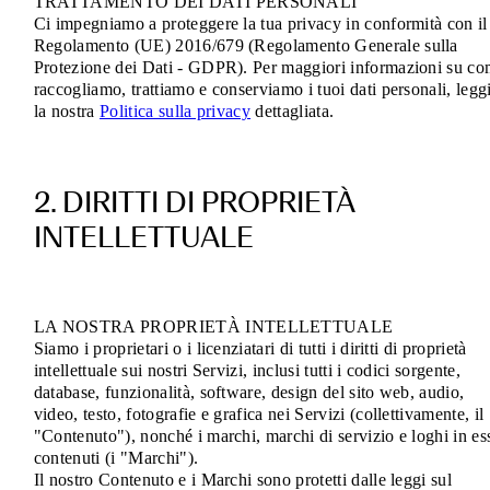
TRATTAMENTO DEI DATI PERSONALI
Ci impegniamo a proteggere la tua privacy in conformità con il
Regolamento (UE) 2016/679 (Regolamento Generale sulla
Protezione dei Dati - GDPR). Per maggiori informazioni su c
raccogliamo, trattiamo e conserviamo i tuoi dati personali, legg
la nostra
Politica sulla privacy
dettagliata.
2. DIRITTI DI PROPRIETÀ
INTELLETTUALE
LA NOSTRA PROPRIETÀ INTELLETTUALE
Siamo i proprietari o i licenziatari di tutti i diritti di proprietà
intellettuale sui nostri Servizi, inclusi tutti i codici sorgente,
database, funzionalità, software, design del sito web, audio,
video, testo, fotografie e grafica nei Servizi (collettivamente, il
"Contenuto"), nonché i marchi, marchi di servizio e loghi in es
contenuti (i "Marchi").
Il nostro Contenuto e i Marchi sono protetti dalle leggi sul