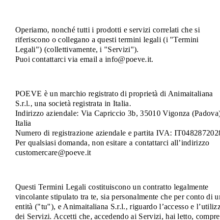
Operiamo, nonché tutti i prodotti e servizi correlati che si
riferiscono o collegano a questi termini legali (i "Termini
Legali") (collettivamente, i "Servizi").
Puoi contattarci via email a info@poeve.it.
POEVE è un marchio registrato di proprietà di Animaitaliana
S.r.l., una società registrata in Italia.
Indirizzo aziendale: Via Capriccio 3b, 35010 Vigonza (Padova)
Italia
Numero di registrazione aziendale e partita IVA: IT048287202
Per qualsiasi domanda, non esitare a contattarci all’indirizzo
customercare@poeve.it
Questi Termini Legali costituiscono un contratto legalmente
vincolante stipulato tra te, sia personalmente che per conto di 
entità ("tu"), e Animaitaliana S.r.l., riguardo l’accesso e l’utiliz
dei Servizi. Accetti che, accedendo ai Servizi, hai letto, compr