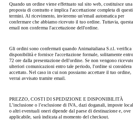
Quando un ordine viene effettuato sul sito web, costituisce una
proposta di contratto e implica l'accettazione completa di questi
termini. Al ricevimento, invieremo un'email automatica per
confermare che abbiamo ricevuto il tuo ordine. Tuttavia, quest
email non conferma l'accettazione dell'ordine.
Gli ordini sono confermati quando Animaitaliana S.r.l. verifica 
disponibilità e fornisce l'accettazione formale, solitamente entr
72 ore dalla presentazione dell'ordine. Se non vengono ricevut
ulteriori comunicazioni entro tale periodo, l'ordine si considera
accettato. Nel caso in cui non possiamo accettare il tuo ordine,
verrai avvisato tramite email.
PREZZO, COSTI DI SPEDIZIONE E DISPONIBILITÀ
L’inclusione o l’esclusione di IVA, dazi doganali, imposte local
o altri eventuali oneri dipende dal paese di destinazione e, ove
applicabile, sarà indicata al momento del checkout.