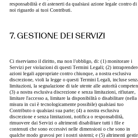
responsabilità e di astenerti da qualsiasi azione legale contro di
noi riguardo ai tuoi Contributi.
7. GESTIONE DEI SERVIZI
Ci riserviamo il diritto, ma non l'obbligo, di: (1) monitorare i
Servizi per violazioni di questi Termini Legali; (2) intraprender
azioni legali appropriate contro chiunque, a nostra esclusiva
discrezione, violi la legge o questi Termini Legali, incluse senz
limitazioni, la segnalazione di tale utente alle autorità competen
(3) a nostra esclusiva discrezione e senza limitazioni, rifiutare,
limitare l'accesso a, limitare la disponibilità o disabilitare (nella
misura in cui è tecnologicamente possibile) qualsiasi tuo
Contributo o qualsiasi sua parte; (4) a nostra esclusiva
discrezione e senza limitazioni, notifica o responsabilità,
rimuovere dai Servizi o altrimenti disabilitare tutti i file e
contenuti che sono eccessivi nelle dimensioni o che sono in
qualche modo gravosi per i nostri sistemi; e (5) altrimenti gestir