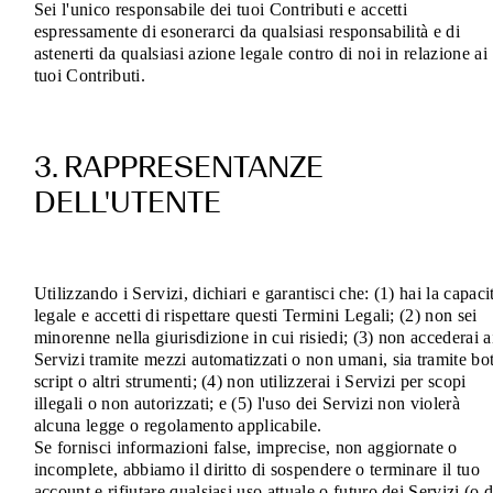
Sei l'unico responsabile dei tuoi Contributi e accetti
espressamente di esonerarci da qualsiasi responsabilità e di
astenerti da qualsiasi azione legale contro di noi in relazione ai
tuoi Contributi.
3. RAPPRESENTANZE
DELL'UTENTE
Utilizzando i Servizi, dichiari e garantisci che: (1) hai la capaci
legale e accetti di rispettare questi Termini Legali; (2) non sei
minorenne nella giurisdizione in cui risiedi; (3) non accederai a
Servizi tramite mezzi automatizzati o non umani, sia tramite bot
script o altri strumenti; (4) non utilizzerai i Servizi per scopi
illegali o non autorizzati; e (5) l'uso dei Servizi non violerà
alcuna legge o regolamento applicabile.
Se fornisci informazioni false, imprecise, non aggiornate o
incomplete, abbiamo il diritto di sospendere o terminare il tuo
account e rifiutare qualsiasi uso attuale o futuro dei Servizi (o d