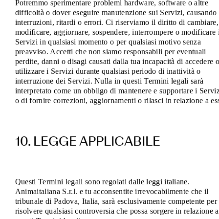
Potremmo sperimentare problemi hardware, software o altre
difficoltà o dover eseguire manutenzione sui Servizi, causando
interruzioni, ritardi o errori. Ci riserviamo il diritto di cambiare,
modificare, aggiornare, sospendere, interrompere o modificare 
Servizi in qualsiasi momento o per qualsiasi motivo senza
preavviso. Accetti che non siamo responsabili per eventuali
perdite, danni o disagi causati dalla tua incapacità di accedere 
utilizzare i Servizi durante qualsiasi periodo di inattività o
interruzione dei Servizi. Nulla in questi Termini legali sarà
interpretato come un obbligo di mantenere e supportare i Serviz
o di fornire correzioni, aggiornamenti o rilasci in relazione a ess
10. LEGGE APPLICABILE
Questi Termini legali sono regolati dalle leggi italiane.
Animaitaliana S.r.l. e tu acconsentite irrevocabilmente che il
tribunale di Padova, Italia, sarà esclusivamente competente per
risolvere qualsiasi controversia che possa sorgere in relazione a