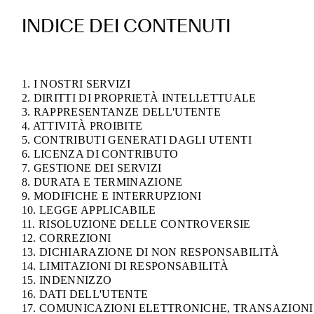
INDICE DEI CONTENUTI
1. I NOSTRI SERVIZI
2. DIRITTI DI PROPRIETÀ INTELLETTUALE
3. RAPPRESENTANZE DELL'UTENTE
4. ATTIVITÀ PROIBITE
5. CONTRIBUTI GENERATI DAGLI UTENTI
6. LICENZA DI CONTRIBUTO
7. GESTIONE DEI SERVIZI
8. DURATA E TERMINAZIONE
9. MODIFICHE E INTERRUPZIONI
10. LEGGE APPLICABILE
11. RISOLUZIONE DELLE CONTROVERSIE
12. CORREZIONI
13. DICHIARAZIONE DI NON RESPONSABILITÀ
14. LIMITAZIONI DI RESPONSABILITÀ
15. INDENNIZZO
16. DATI DELL'UTENTE
17. COMUNICAZIONI ELETTRONICHE, TRANSAZIONI