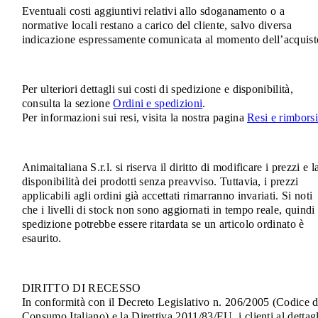
Eventuali costi aggiuntivi relativi allo sdoganamento o a
normative locali restano a carico del cliente, salvo diversa
indicazione espressamente comunicata al momento dell’acquist
Per ulteriori dettagli sui costi di spedizione e disponibilità,
consulta la sezione
Ordini e spedizioni
.
Per informazioni sui resi, visita la nostra pagina
Resi e rimborsi
Animaitaliana S.r.l. si riserva il diritto di modificare i prezzi e l
disponibilità dei prodotti senza preavviso. Tuttavia, i prezzi
applicabili agli ordini già accettati rimarranno invariati. Si noti
che i livelli di stock non sono aggiornati in tempo reale, quindi 
spedizione potrebbe essere ritardata se un articolo ordinato è
esaurito.
DIRITTO DI RECESSO
In conformità con il Decreto Legislativo n. 206/2005 (Codice d
Consumo Italiano) e la Direttiva 2011/83/EU, i clienti al dettag