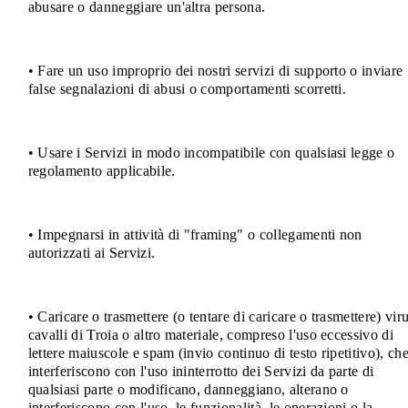
abusare o danneggiare un'altra persona.
• Fare un uso improprio dei nostri servizi di supporto o inviare
false segnalazioni di abusi o comportamenti scorretti.
• Usare i Servizi in modo incompatibile con qualsiasi legge o
regolamento applicabile.
• Impegnarsi in attività di "framing" o collegamenti non
autorizzati ai Servizi.
• Caricare o trasmettere (o tentare di caricare o trasmettere) viru
cavalli di Troia o altro materiale, compreso l'uso eccessivo di
lettere maiuscole e spam (invio continuo di testo ripetitivo), ch
interferiscono con l'uso ininterrotto dei Servizi da parte di
qualsiasi parte o modificano, danneggiano, alterano o
interferiscono con l'uso, le funzionalità, le operazioni o la