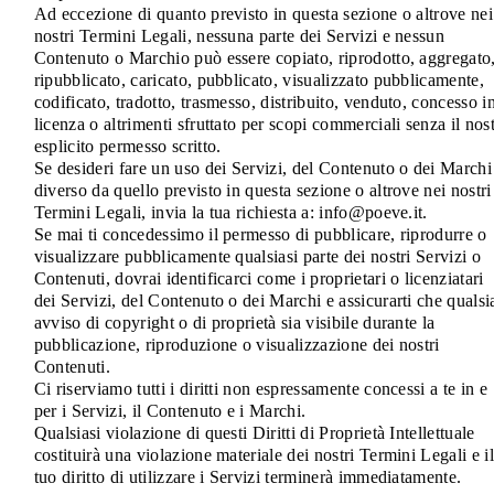
Ad eccezione di quanto previsto in questa sezione o altrove nei
nostri Termini Legali, nessuna parte dei Servizi e nessun
Contenuto o Marchio può essere copiato, riprodotto, aggregato
ripubblicato, caricato, pubblicato, visualizzato pubblicamente,
codificato, tradotto, trasmesso, distribuito, venduto, concesso i
licenza o altrimenti sfruttato per scopi commerciali senza il nos
esplicito permesso scritto.
Se desideri fare un uso dei Servizi, del Contenuto o dei Marchi
diverso da quello previsto in questa sezione o altrove nei nostri
Termini Legali, invia la tua richiesta a: info@poeve.it.
Se mai ti concedessimo il permesso di pubblicare, riprodurre o
visualizzare pubblicamente qualsiasi parte dei nostri Servizi o
Contenuti, dovrai identificarci come i proprietari o licenziatari
dei Servizi, del Contenuto o dei Marchi e assicurarti che qualsi
avviso di copyright o di proprietà sia visibile durante la
pubblicazione, riproduzione o visualizzazione dei nostri
Contenuti.
Ci riserviamo tutti i diritti non espressamente concessi a te in e
per i Servizi, il Contenuto e i Marchi.
Qualsiasi violazione di questi Diritti di Proprietà Intellettuale
costituirà una violazione materiale dei nostri Termini Legali e il
tuo diritto di utilizzare i Servizi terminerà immediatamente.