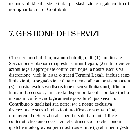
responsabilità e di astenerti da qualsiasi azione legale contro di
noi riguardo ai tuoi Contributi.
7. GESTIONE DEI SERVIZI
Ci riserviamo il diritto, ma non l'obbligo, di: (1) monitorare i
Servizi per violazioni di questi Termini Legali; (2) intraprender
azioni legali appropriate contro chiunque, a nostra esclusiva
discrezione, violi la legge o questi Termini Legali, incluse senz
limitazioni, la segnalazione di tale utente alle autorità competen
(3) a nostra esclusiva discrezione e senza limitazioni, rifiutare,
limitare l'accesso a, limitare la disponibilità o disabilitare (nella
misura in cui è tecnologicamente possibile) qualsiasi tuo
Contributo o qualsiasi sua parte; (4) a nostra esclusiva
discrezione e senza limitazioni, notifica o responsabilità,
rimuovere dai Servizi o altrimenti disabilitare tutti i file e
contenuti che sono eccessivi nelle dimensioni o che sono in
qualche modo gravosi per i nostri sistemi; e (5) altrimenti gestir