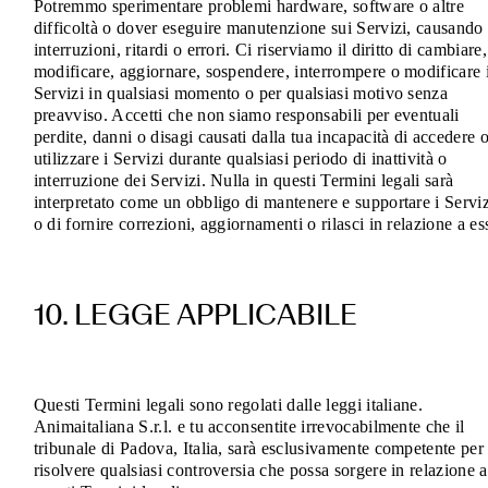
Potremmo sperimentare problemi hardware, software o altre
difficoltà o dover eseguire manutenzione sui Servizi, causando
interruzioni, ritardi o errori. Ci riserviamo il diritto di cambiare,
modificare, aggiornare, sospendere, interrompere o modificare 
Servizi in qualsiasi momento o per qualsiasi motivo senza
preavviso. Accetti che non siamo responsabili per eventuali
perdite, danni o disagi causati dalla tua incapacità di accedere 
utilizzare i Servizi durante qualsiasi periodo di inattività o
interruzione dei Servizi. Nulla in questi Termini legali sarà
interpretato come un obbligo di mantenere e supportare i Serviz
o di fornire correzioni, aggiornamenti o rilasci in relazione a ess
10. LEGGE APPLICABILE
Questi Termini legali sono regolati dalle leggi italiane.
Animaitaliana S.r.l. e tu acconsentite irrevocabilmente che il
tribunale di Padova, Italia, sarà esclusivamente competente per
risolvere qualsiasi controversia che possa sorgere in relazione a