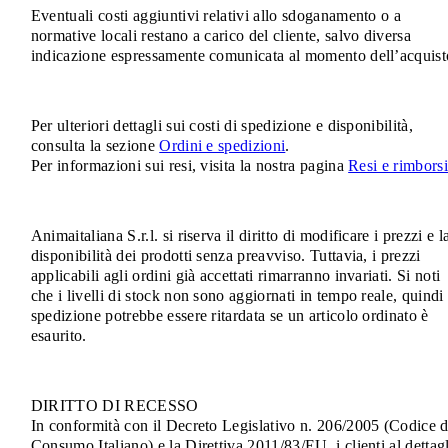
Eventuali costi aggiuntivi relativi allo sdoganamento o a
normative locali restano a carico del cliente, salvo diversa
indicazione espressamente comunicata al momento dell’acquist
Per ulteriori dettagli sui costi di spedizione e disponibilità,
consulta la sezione
Ordini e spedizioni
.
Per informazioni sui resi, visita la nostra pagina
Resi e rimborsi
Animaitaliana S.r.l. si riserva il diritto di modificare i prezzi e l
disponibilità dei prodotti senza preavviso. Tuttavia, i prezzi
applicabili agli ordini già accettati rimarranno invariati. Si noti
che i livelli di stock non sono aggiornati in tempo reale, quindi 
spedizione potrebbe essere ritardata se un articolo ordinato è
esaurito.
DIRITTO DI RECESSO
In conformità con il Decreto Legislativo n. 206/2005 (Codice d
Consumo Italiano) e la Direttiva 2011/83/EU, i clienti al dettag