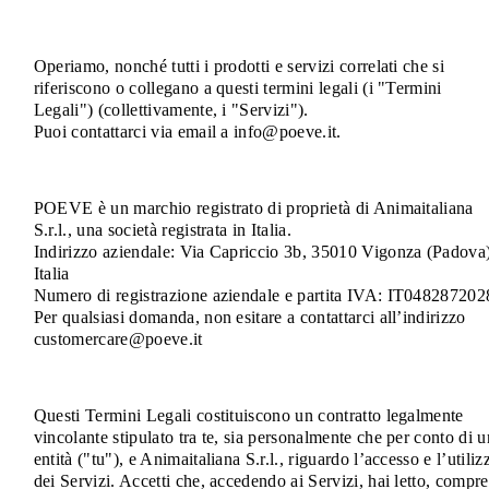
Operiamo, nonché tutti i prodotti e servizi correlati che si
riferiscono o collegano a questi termini legali (i "Termini
Legali") (collettivamente, i "Servizi").
Puoi contattarci via email a info@poeve.it.
POEVE è un marchio registrato di proprietà di Animaitaliana
S.r.l., una società registrata in Italia.
Indirizzo aziendale: Via Capriccio 3b, 35010 Vigonza (Padova)
Italia
Numero di registrazione aziendale e partita IVA: IT048287202
Per qualsiasi domanda, non esitare a contattarci all’indirizzo
customercare@poeve.it
Questi Termini Legali costituiscono un contratto legalmente
vincolante stipulato tra te, sia personalmente che per conto di 
entità ("tu"), e Animaitaliana S.r.l., riguardo l’accesso e l’utiliz
dei Servizi. Accetti che, accedendo ai Servizi, hai letto, compr