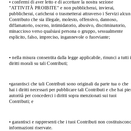
• confermi di aver letto e di accettare la nostra sezione
"ATTIVITÀ PROIBITE" e non pubblicherai, invierai,
pubblicherai, caricherai o trasmetterai attraverso i Servizi alcun
Contributo che sia illegale, molesto, offensivo, dannoso,
diffamatorio, osceno, intimidatorio, abusivo, discriminatorio,
minaccioso verso qualsiasi persona o gruppo, sessualmente
esplicito, falso, impreciso, ingannevole o fuorviante;
• nella misura consentita dalla legge applicabile, rinunci a tutti 
diritti morali su tali Contributi;
•garantisci che tali Contributi sono originali da parte tua o che
hai i diritti necessari per pubblicare tali Contributi e che hai pi
autorità per concederci i diritti sopra menzionati sui tuoi
Contributi; e
• garantisci e rappresenti che i tuoi Contributi non costituiscon
informazioni riservate.