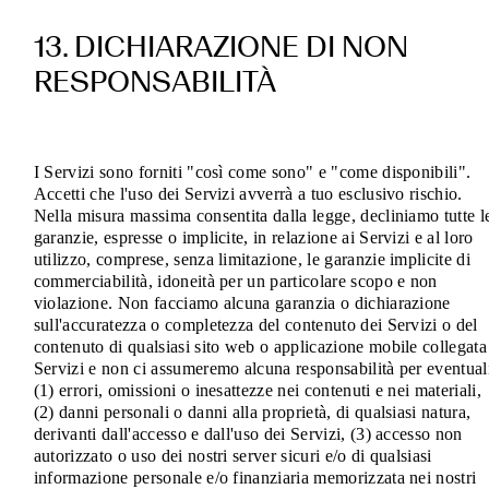
13. DICHIARAZIONE DI NON
RESPONSABILITÀ
I Servizi sono forniti "così come sono" e "come disponibili".
Accetti che l'uso dei Servizi avverrà a tuo esclusivo rischio.
Nella misura massima consentita dalla legge, decliniamo tutte l
garanzie, espresse o implicite, in relazione ai Servizi e al loro
utilizzo, comprese, senza limitazione, le garanzie implicite di
commerciabilità, idoneità per un particolare scopo e non
violazione. Non facciamo alcuna garanzia o dichiarazione
sull'accuratezza o completezza del contenuto dei Servizi o del
contenuto di qualsiasi sito web o applicazione mobile collegata
Servizi e non ci assumeremo alcuna responsabilità per eventual
(1) errori, omissioni o inesattezze nei contenuti e nei materiali,
(2) danni personali o danni alla proprietà, di qualsiasi natura,
derivanti dall'accesso e dall'uso dei Servizi, (3) accesso non
autorizzato o uso dei nostri server sicuri e/o di qualsiasi
informazione personale e/o finanziaria memorizzata nei nostri