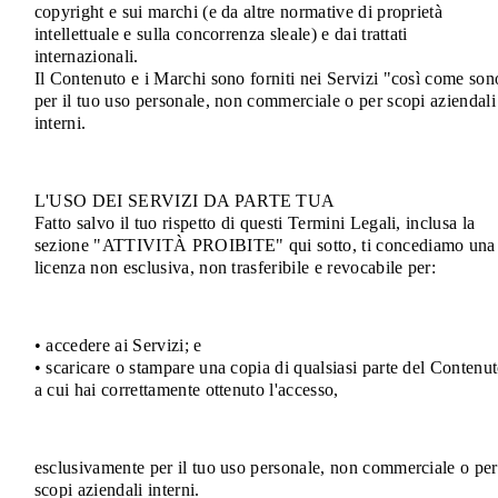
copyright e sui marchi (e da altre normative di proprietà
intellettuale e sulla concorrenza sleale) e dai trattati
internazionali.
Il Contenuto e i Marchi sono forniti nei Servizi "così come son
per il tuo uso personale, non commerciale o per scopi aziendali
interni.
L'USO DEI SERVIZI DA PARTE TUA
Fatto salvo il tuo rispetto di questi Termini Legali, inclusa la
sezione "ATTIVITÀ PROIBITE" qui sotto, ti concediamo una
licenza non esclusiva, non trasferibile e revocabile per:
• accedere ai Servizi; e
• scaricare o stampare una copia di qualsiasi parte del Contenu
a cui hai correttamente ottenuto l'accesso,
esclusivamente per il tuo uso personale, non commerciale o per
scopi aziendali interni.