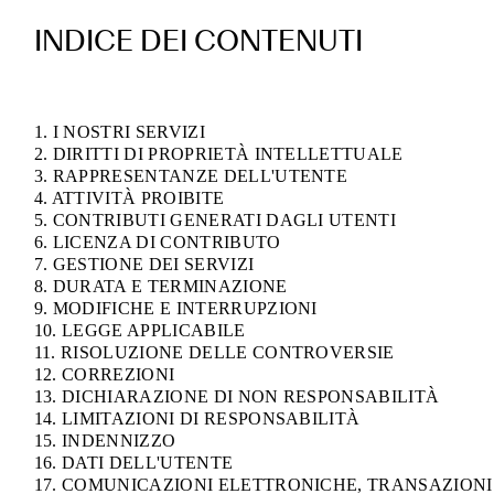
INDICE DEI CONTENUTI
1. I NOSTRI SERVIZI
2. DIRITTI DI PROPRIETÀ INTELLETTUALE
3. RAPPRESENTANZE DELL'UTENTE
4. ATTIVITÀ PROIBITE
5. CONTRIBUTI GENERATI DAGLI UTENTI
6. LICENZA DI CONTRIBUTO
7. GESTIONE DEI SERVIZI
8. DURATA E TERMINAZIONE
9. MODIFICHE E INTERRUPZIONI
10. LEGGE APPLICABILE
11. RISOLUZIONE DELLE CONTROVERSIE
12. CORREZIONI
13. DICHIARAZIONE DI NON RESPONSABILITÀ
14. LIMITAZIONI DI RESPONSABILITÀ
15. INDENNIZZO
16. DATI DELL'UTENTE
17. COMUNICAZIONI ELETTRONICHE, TRANSAZIONI