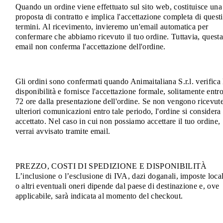
Quando un ordine viene effettuato sul sito web, costituisce una
proposta di contratto e implica l'accettazione completa di questi
termini. Al ricevimento, invieremo un'email automatica per
confermare che abbiamo ricevuto il tuo ordine. Tuttavia, quest
email non conferma l'accettazione dell'ordine.
Gli ordini sono confermati quando Animaitaliana S.r.l. verifica 
disponibilità e fornisce l'accettazione formale, solitamente entr
72 ore dalla presentazione dell'ordine. Se non vengono ricevut
ulteriori comunicazioni entro tale periodo, l'ordine si considera
accettato. Nel caso in cui non possiamo accettare il tuo ordine,
verrai avvisato tramite email.
PREZZO, COSTI DI SPEDIZIONE E DISPONIBILITÀ
L’inclusione o l’esclusione di IVA, dazi doganali, imposte local
o altri eventuali oneri dipende dal paese di destinazione e, ove
applicabile, sarà indicata al momento del checkout.