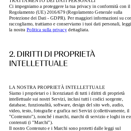
TRATTAMENTO DEI DATI PERSONALI
Ci impegniamo a proteggere la tua privacy in conformità con il
Regolamento (UE) 2016/679 (Regolamento Generale sulla
Protezione dei Dati - GDPR). Per maggiori informazioni su c
raccogliamo, trattiamo e conserviamo i tuoi dati personali, legg
la nostra
Politica sulla privacy
dettagliata.
2. DIRITTI DI PROPRIETÀ
INTELLETTUALE
LA NOSTRA PROPRIETÀ INTELLETTUALE
Siamo i proprietari o i licenziatari di tutti i diritti di proprietà
intellettuale sui nostri Servizi, inclusi tutti i codici sorgente,
database, funzionalità, software, design del sito web, audio,
video, testo, fotografie e grafica nei Servizi (collettivamente, il
"Contenuto"), nonché i marchi, marchi di servizio e loghi in es
contenuti (i "Marchi").
Il nostro Contenuto e i Marchi sono protetti dalle leggi sul