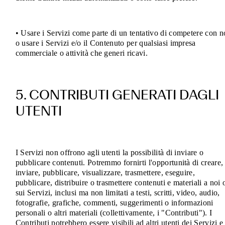
• Usare i Servizi come parte di un tentativo di competere con n
o usare i Servizi e/o il Contenuto per qualsiasi impresa
commerciale o attività che generi ricavi
.
5. CONTRIBUTI GENERATI DAGLI
UTENTI
I Servizi non offrono agli utenti la possibilità di inviare o
pubblicare contenuti. Potremmo fornirti l'opportunità di creare,
inviare, pubblicare, visualizzare, trasmettere, eseguire,
pubblicare, distribuire o trasmettere contenuti e materiali a noi 
sui Servizi, inclusi ma non limitati a testi, scritti, video, audio,
fotografie, grafiche, commenti, suggerimenti o informazioni
personali o altri materiali (collettivamente, i "Contributi"). I
Contributi potrebbero essere visibili ad altri utenti dei Servizi e