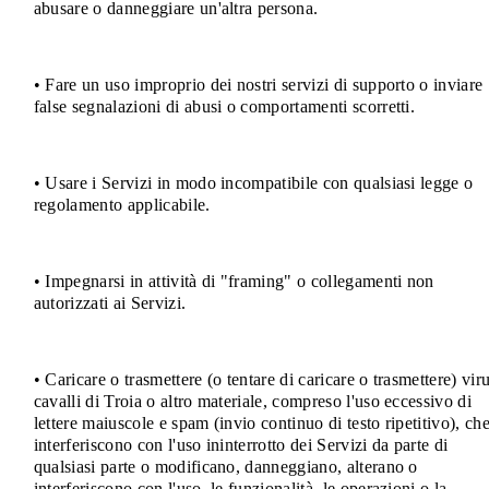
abusare o danneggiare un'altra persona.
• Fare un uso improprio dei nostri servizi di supporto o inviare
false segnalazioni di abusi o comportamenti scorretti.
• Usare i Servizi in modo incompatibile con qualsiasi legge o
regolamento applicabile.
• Impegnarsi in attività di "framing" o collegamenti non
autorizzati ai Servizi.
• Caricare o trasmettere (o tentare di caricare o trasmettere) viru
cavalli di Troia o altro materiale, compreso l'uso eccessivo di
lettere maiuscole e spam (invio continuo di testo ripetitivo), ch
interferiscono con l'uso ininterrotto dei Servizi da parte di
qualsiasi parte o modificano, danneggiano, alterano o
interferiscono con l'uso, le funzionalità, le operazioni o la