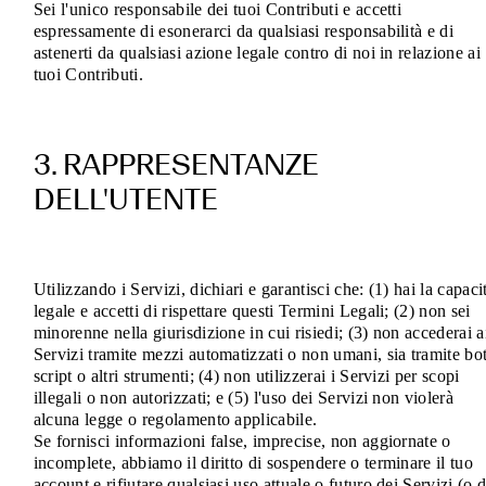
Sei l'unico responsabile dei tuoi Contributi e accetti
espressamente di esonerarci da qualsiasi responsabilità e di
astenerti da qualsiasi azione legale contro di noi in relazione ai
tuoi Contributi.
3. RAPPRESENTANZE
DELL'UTENTE
Utilizzando i Servizi, dichiari e garantisci che: (1) hai la capaci
legale e accetti di rispettare questi Termini Legali; (2) non sei
minorenne nella giurisdizione in cui risiedi; (3) non accederai a
Servizi tramite mezzi automatizzati o non umani, sia tramite bot
script o altri strumenti; (4) non utilizzerai i Servizi per scopi
illegali o non autorizzati; e (5) l'uso dei Servizi non violerà
alcuna legge o regolamento applicabile.
Se fornisci informazioni false, imprecise, non aggiornate o
incomplete, abbiamo il diritto di sospendere o terminare il tuo
account e rifiutare qualsiasi uso attuale o futuro dei Servizi (o d