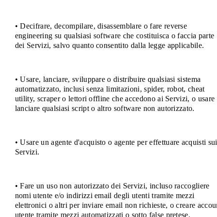
• Decifrare, decompilare, disassemblare o fare reverse
engineering su qualsiasi software che costituisca o faccia parte
dei Servizi, salvo quanto consentito dalla legge applicabile.
• Usare, lanciare, sviluppare o distribuire qualsiasi sistema
automatizzato, inclusi senza limitazioni, spider, robot, cheat
utility, scraper o lettori offline che accedono ai Servizi, o usare
lanciare qualsiasi script o altro software non autorizzato.
• Usare un agente d'acquisto o agente per effettuare acquisti su
Servizi.
• Fare un uso non autorizzato dei Servizi, incluso raccogliere
nomi utente e/o indirizzi email degli utenti tramite mezzi
elettronici o altri per inviare email non richieste, o creare accou
utente tramite mezzi automatizzati o sotto false pretese.