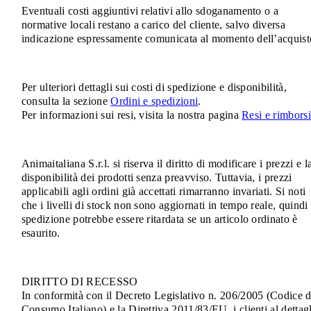
Eventuali costi aggiuntivi relativi allo sdoganamento o a
normative locali restano a carico del cliente, salvo diversa
indicazione espressamente comunicata al momento dell’acquist
Per ulteriori dettagli sui costi di spedizione e disponibilità,
consulta la sezione
Ordini e spedizioni
.
Per informazioni sui resi, visita la nostra pagina
Resi e rimborsi
Animaitaliana S.r.l. si riserva il diritto di modificare i prezzi e l
disponibilità dei prodotti senza preavviso. Tuttavia, i prezzi
applicabili agli ordini già accettati rimarranno invariati. Si noti
che i livelli di stock non sono aggiornati in tempo reale, quindi 
spedizione potrebbe essere ritardata se un articolo ordinato è
esaurito.
DIRITTO DI RECESSO
In conformità con il Decreto Legislativo n. 206/2005 (Codice d
Consumo Italiano) e la Direttiva 2011/83/EU, i clienti al dettag