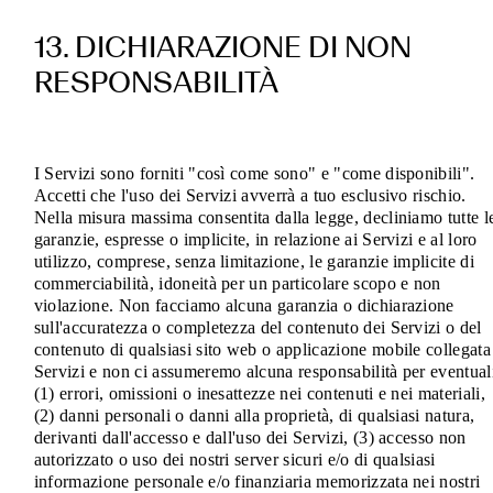
13. DICHIARAZIONE DI NON
RESPONSABILITÀ
I Servizi sono forniti "così come sono" e "come disponibili".
Accetti che l'uso dei Servizi avverrà a tuo esclusivo rischio.
Nella misura massima consentita dalla legge, decliniamo tutte l
garanzie, espresse o implicite, in relazione ai Servizi e al loro
utilizzo, comprese, senza limitazione, le garanzie implicite di
commerciabilità, idoneità per un particolare scopo e non
violazione. Non facciamo alcuna garanzia o dichiarazione
sull'accuratezza o completezza del contenuto dei Servizi o del
contenuto di qualsiasi sito web o applicazione mobile collegata
Servizi e non ci assumeremo alcuna responsabilità per eventual
(1) errori, omissioni o inesattezze nei contenuti e nei materiali,
(2) danni personali o danni alla proprietà, di qualsiasi natura,
derivanti dall'accesso e dall'uso dei Servizi, (3) accesso non
autorizzato o uso dei nostri server sicuri e/o di qualsiasi
informazione personale e/o finanziaria memorizzata nei nostri