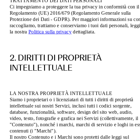
TRATTAMENTO DEI DATI PERSONALI
Ci impegniamo a proteggere la tua privacy in conformità con il
Regolamento (UE) 2016/679 (Regolamento Generale sulla
Protezione dei Dati - GDPR). Per maggiori informazioni su c
raccogliamo, trattiamo e conserviamo i tuoi dati personali, legg
la nostra
Politica sulla privacy
dettagliata.
2. DIRITTI DI PROPRIETÀ
INTELLETTUALE
LA NOSTRA PROPRIETÀ INTELLETTUALE
Siamo i proprietari o i licenziatari di tutti i diritti di proprietà
intellettuale sui nostri Servizi, inclusi tutti i codici sorgente,
database, funzionalità, software, design del sito web, audio,
video, testo, fotografie e grafica nei Servizi (collettivamente, il
"Contenuto"), nonché i marchi, marchi di servizio e loghi in es
contenuti (i "Marchi").
Il nostro Contenuto e i Marchi sono protetti dalle leggi sul