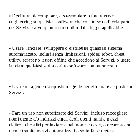
• Decifrare, decompilare, disassemblare o fare reverse
engineering su qualsiasi software che costituisca o faccia parte
dei Servizi, salvo quanto consentito dalla legge applicabile.
• Usare, lanciare, sviluppare o distribuire qualsiasi sistema
automatizzato, inclusi senza limitazioni, spider, robot, cheat
utility, scraper o lettori offline che accedono ai Servizi, o usare
lanciare qualsiasi script o altro software non autorizzato.
• Usare un agente d'acquisto o agente per effettuare acquisti su
Servizi.
• Fare un uso non autorizzato dei Servizi, incluso raccogliere
nomi utente e/o indirizzi email degli utenti tramite mezzi
elettronici o altri per inviare email non richieste, o creare accou
utente tramite mezzi automatizzati o sotto false pretese.