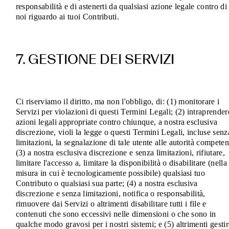
responsabilità e di astenerti da qualsiasi azione legale contro di
noi riguardo ai tuoi Contributi.
7. GESTIONE DEI SERVIZI
Ci riserviamo il diritto, ma non l'obbligo, di: (1) monitorare i
Servizi per violazioni di questi Termini Legali; (2) intraprender
azioni legali appropriate contro chiunque, a nostra esclusiva
discrezione, violi la legge o questi Termini Legali, incluse senz
limitazioni, la segnalazione di tale utente alle autorità competen
(3) a nostra esclusiva discrezione e senza limitazioni, rifiutare,
limitare l'accesso a, limitare la disponibilità o disabilitare (nella
misura in cui è tecnologicamente possibile) qualsiasi tuo
Contributo o qualsiasi sua parte; (4) a nostra esclusiva
discrezione e senza limitazioni, notifica o responsabilità,
rimuovere dai Servizi o altrimenti disabilitare tutti i file e
contenuti che sono eccessivi nelle dimensioni o che sono in
qualche modo gravosi per i nostri sistemi; e (5) altrimenti gestir