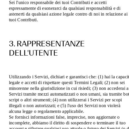
Sei l'unico responsabile dei tuoi Contributi e accetti
espressamente di esonerarci da qualsiasi responsabilità e di
astenerti da qualsiasi azione legale contro di noi in relazione ai
tuoi Contributi.
3. RAPPRESENTANZE
DELL'UTENTE
Utilizzando i Servizi, dichiari e garantisci che: (1) hai la capaci
legale e accetti di rispettare questi Termini Legali; (2) non sei
minorenne nella giurisdizione in cui risiedi; (3) non accederai a
Servizi tramite mezzi automatizzati o non umani, sia tramite bot
script o altri strumenti; (4) non utilizzerai i Servizi per scopi
illegali o non autorizzati; e (5) l'uso dei Servizi non violerà
alcuna legge o regolamento applicabile.
Se fornisci informazioni false, imprecise, non aggiornate o
incomplete, abbiamo il diritto di sospendere o terminare il tuo
account e rifiutare qualsiasi uso attuale o futuro dei Servizi (o d