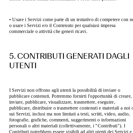
• Usare i Servizi come parte di un tentativo di competere con n
o usare i Servizi e/o il Contenuto per qualsiasi impresa
commerciale o attività che generi ricavi
.
5. CONTRIBUTI GENERATI DAGLI
UTENTI
I Servizi non offrono agli utenti la possibilità di inviare o
pubblicare contenuti. Potremmo fornirti l'opportunità di creare,
inviare, pubblicare, visualizzare, trasmettere, eseguire,
pubblicare, distribuire o trasmettere contenuti e materiali a noi 
sui Servizi, inclusi ma non limitati a testi, scritti, video, audio,
fotografie, grafiche, commenti, suggerimenti o informazioni
personali o altri materiali (collettivamente, i "Contributi"). I
Contributi potrebbero essere visibili ad altri utenti dei Servizi e