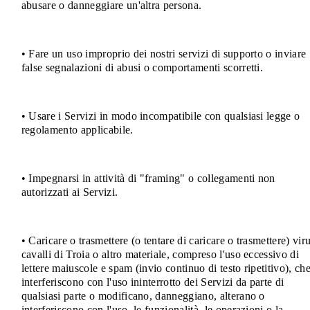
abusare o danneggiare un'altra persona.
• Fare un uso improprio dei nostri servizi di supporto o inviare
false segnalazioni di abusi o comportamenti scorretti.
• Usare i Servizi in modo incompatibile con qualsiasi legge o
regolamento applicabile.
• Impegnarsi in attività di "framing" o collegamenti non
autorizzati ai Servizi.
• Caricare o trasmettere (o tentare di caricare o trasmettere) viru
cavalli di Troia o altro materiale, compreso l'uso eccessivo di
lettere maiuscole e spam (invio continuo di testo ripetitivo), ch
interferiscono con l'uso ininterrotto dei Servizi da parte di
qualsiasi parte o modificano, danneggiano, alterano o
interferiscono con l'uso, le funzionalità, le operazioni o la