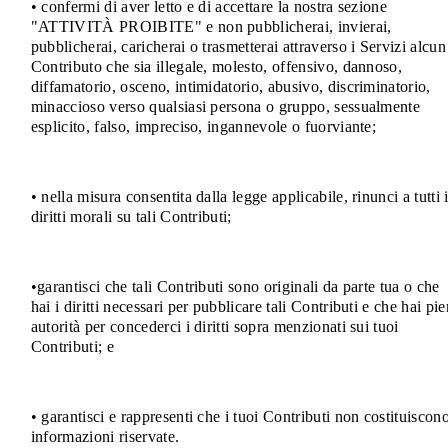
• confermi di aver letto e di accettare la nostra sezione
"ATTIVITÀ PROIBITE" e non pubblicherai, invierai,
pubblicherai, caricherai o trasmetterai attraverso i Servizi alcun
Contributo che sia illegale, molesto, offensivo, dannoso,
diffamatorio, osceno, intimidatorio, abusivo, discriminatorio,
minaccioso verso qualsiasi persona o gruppo, sessualmente
esplicito, falso, impreciso, ingannevole o fuorviante;
• nella misura consentita dalla legge applicabile, rinunci a tutti 
diritti morali su tali Contributi;
•garantisci che tali Contributi sono originali da parte tua o che
hai i diritti necessari per pubblicare tali Contributi e che hai pi
autorità per concederci i diritti sopra menzionati sui tuoi
Contributi; e
• garantisci e rappresenti che i tuoi Contributi non costituiscon
informazioni riservate.