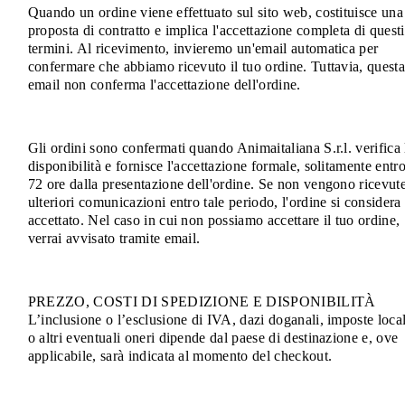
Quando un ordine viene effettuato sul sito web, costituisce una
proposta di contratto e implica l'accettazione completa di questi
termini. Al ricevimento, invieremo un'email automatica per
confermare che abbiamo ricevuto il tuo ordine. Tuttavia, quest
email non conferma l'accettazione dell'ordine.
Gli ordini sono confermati quando Animaitaliana S.r.l. verifica 
disponibilità e fornisce l'accettazione formale, solitamente entr
72 ore dalla presentazione dell'ordine. Se non vengono ricevut
ulteriori comunicazioni entro tale periodo, l'ordine si considera
accettato. Nel caso in cui non possiamo accettare il tuo ordine,
verrai avvisato tramite email.
PREZZO, COSTI DI SPEDIZIONE E DISPONIBILITÀ
L’inclusione o l’esclusione di IVA, dazi doganali, imposte local
o altri eventuali oneri dipende dal paese di destinazione e, ove
applicabile, sarà indicata al momento del checkout.