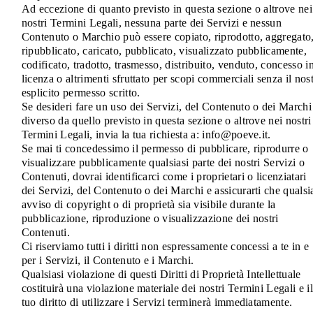
Ad eccezione di quanto previsto in questa sezione o altrove nei
nostri Termini Legali, nessuna parte dei Servizi e nessun
Contenuto o Marchio può essere copiato, riprodotto, aggregato
ripubblicato, caricato, pubblicato, visualizzato pubblicamente,
codificato, tradotto, trasmesso, distribuito, venduto, concesso i
licenza o altrimenti sfruttato per scopi commerciali senza il nos
esplicito permesso scritto.
Se desideri fare un uso dei Servizi, del Contenuto o dei Marchi
diverso da quello previsto in questa sezione o altrove nei nostri
Termini Legali, invia la tua richiesta a: info@poeve.it.
Se mai ti concedessimo il permesso di pubblicare, riprodurre o
visualizzare pubblicamente qualsiasi parte dei nostri Servizi o
Contenuti, dovrai identificarci come i proprietari o licenziatari
dei Servizi, del Contenuto o dei Marchi e assicurarti che qualsi
avviso di copyright o di proprietà sia visibile durante la
pubblicazione, riproduzione o visualizzazione dei nostri
Contenuti.
Ci riserviamo tutti i diritti non espressamente concessi a te in e
per i Servizi, il Contenuto e i Marchi.
Qualsiasi violazione di questi Diritti di Proprietà Intellettuale
costituirà una violazione materiale dei nostri Termini Legali e il
tuo diritto di utilizzare i Servizi terminerà immediatamente.