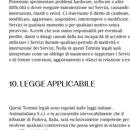
Potremmo sperimentare problemi hardware, software o altre
difficoltà o dover eseguire manutenzione sui Servizi, causando
interruzioni, ritardi o errori. Ci riserviamo il diritto di cambiare,
modificare, aggiornare, sospendere, interrompere o modificare 
Servizi in qualsiasi momento o per qualsiasi motivo senza
preavviso. Accetti che non siamo responsabili per eventuali
perdite, danni o disagi causati dalla tua incapacità di accedere 
utilizzare i Servizi durante qualsiasi periodo di inattività o
interruzione dei Servizi. Nulla in questi Termini legali sarà
interpretato come un obbligo di mantenere e supportare i Serviz
o di fornire correzioni, aggiornamenti o rilasci in relazione a ess
10. LEGGE APPLICABILE
Questi Termini legali sono regolati dalle leggi italiane.
Animaitaliana S.r.l. e tu acconsentite irrevocabilmente che il
tribunale di Padova, Italia, sarà esclusivamente competente per
risolvere qualsiasi controversia che possa sorgere in relazione a