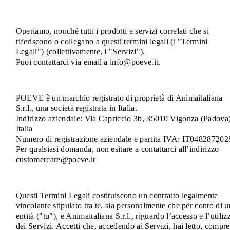
Operiamo, nonché tutti i prodotti e servizi correlati che si
riferiscono o collegano a questi termini legali (i "Termini
Legali") (collettivamente, i "Servizi").
Puoi contattarci via email a info@poeve.it.
POEVE è un marchio registrato di proprietà di Animaitaliana
S.r.l., una società registrata in Italia.
Indirizzo aziendale: Via Capriccio 3b, 35010 Vigonza (Padova)
Italia
Numero di registrazione aziendale e partita IVA: IT048287202
Per qualsiasi domanda, non esitare a contattarci all’indirizzo
customercare@poeve.it
Questi Termini Legali costituiscono un contratto legalmente
vincolante stipulato tra te, sia personalmente che per conto di 
entità ("tu"), e Animaitaliana S.r.l., riguardo l’accesso e l’utiliz
dei Servizi. Accetti che, accedendo ai Servizi, hai letto, compr