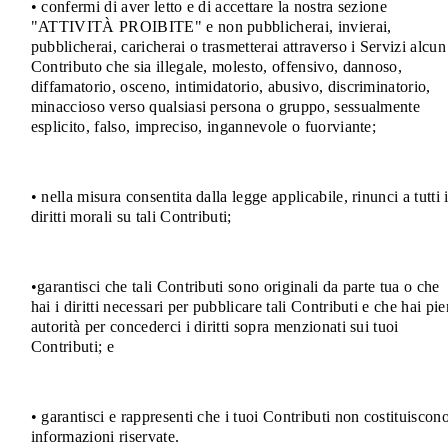
• confermi di aver letto e di accettare la nostra sezione
"ATTIVITÀ PROIBITE" e non pubblicherai, invierai,
pubblicherai, caricherai o trasmetterai attraverso i Servizi alcun
Contributo che sia illegale, molesto, offensivo, dannoso,
diffamatorio, osceno, intimidatorio, abusivo, discriminatorio,
minaccioso verso qualsiasi persona o gruppo, sessualmente
esplicito, falso, impreciso, ingannevole o fuorviante;
• nella misura consentita dalla legge applicabile, rinunci a tutti 
diritti morali su tali Contributi;
•garantisci che tali Contributi sono originali da parte tua o che
hai i diritti necessari per pubblicare tali Contributi e che hai pi
autorità per concederci i diritti sopra menzionati sui tuoi
Contributi; e
• garantisci e rappresenti che i tuoi Contributi non costituiscon
informazioni riservate.