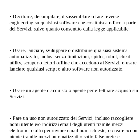
• Decifrare, decompilare, disassemblare o fare reverse
engineering su qualsiasi software che costituisca o faccia parte
dei Servizi, salvo quanto consentito dalla legge applicabile.
• Usare, lanciare, sviluppare o distribuire qualsiasi sistema
automatizzato, inclusi senza limitazioni, spider, robot, cheat
utility, scraper o lettori offline che accedono ai Servizi, o usare
lanciare qualsiasi script o altro software non autorizzato.
• Usare un agente d'acquisto o agente per effettuare acquisti su
Servizi.
• Fare un uso non autorizzato dei Servizi, incluso raccogliere
nomi utente e/o indirizzi email degli utenti tramite mezzi
elettronici o altri per inviare email non richieste, o creare accou
utente tramite mezzi automatizzati o sotto false pretese.