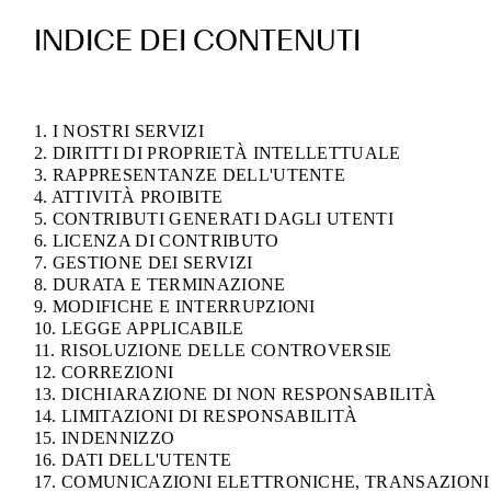
INDICE DEI CONTENUTI
1. I NOSTRI SERVIZI
2. DIRITTI DI PROPRIETÀ INTELLETTUALE
3. RAPPRESENTANZE DELL'UTENTE
4. ATTIVITÀ PROIBITE
5. CONTRIBUTI GENERATI DAGLI UTENTI
6. LICENZA DI CONTRIBUTO
7. GESTIONE DEI SERVIZI
8. DURATA E TERMINAZIONE
9. MODIFICHE E INTERRUPZIONI
10. LEGGE APPLICABILE
11. RISOLUZIONE DELLE CONTROVERSIE
12. CORREZIONI
13. DICHIARAZIONE DI NON RESPONSABILITÀ
14. LIMITAZIONI DI RESPONSABILITÀ
15. INDENNIZZO
16. DATI DELL'UTENTE
17. COMUNICAZIONI ELETTRONICHE, TRANSAZIONI