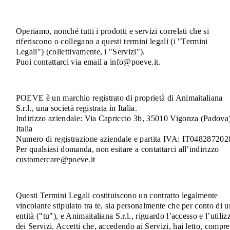
Operiamo, nonché tutti i prodotti e servizi correlati che si
riferiscono o collegano a questi termini legali (i "Termini
Legali") (collettivamente, i "Servizi").
Puoi contattarci via email a info@poeve.it.
POEVE è un marchio registrato di proprietà di Animaitaliana
S.r.l., una società registrata in Italia.
Indirizzo aziendale: Via Capriccio 3b, 35010 Vigonza (Padova)
Italia
Numero di registrazione aziendale e partita IVA: IT048287202
Per qualsiasi domanda, non esitare a contattarci all’indirizzo
customercare@poeve.it
Questi Termini Legali costituiscono un contratto legalmente
vincolante stipulato tra te, sia personalmente che per conto di 
entità ("tu"), e Animaitaliana S.r.l., riguardo l’accesso e l’utiliz
dei Servizi. Accetti che, accedendo ai Servizi, hai letto, compr