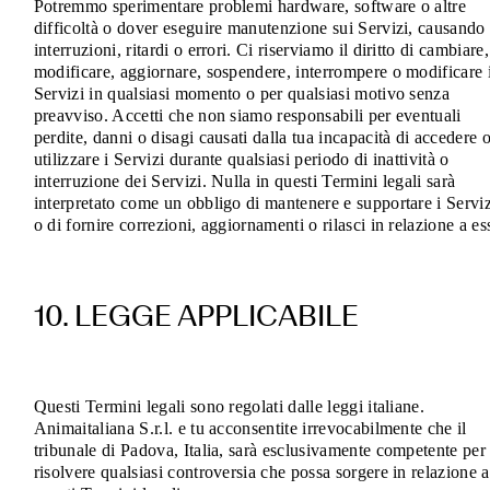
Potremmo sperimentare problemi hardware, software o altre
difficoltà o dover eseguire manutenzione sui Servizi, causando
interruzioni, ritardi o errori. Ci riserviamo il diritto di cambiare,
modificare, aggiornare, sospendere, interrompere o modificare 
Servizi in qualsiasi momento o per qualsiasi motivo senza
preavviso. Accetti che non siamo responsabili per eventuali
perdite, danni o disagi causati dalla tua incapacità di accedere 
utilizzare i Servizi durante qualsiasi periodo di inattività o
interruzione dei Servizi. Nulla in questi Termini legali sarà
interpretato come un obbligo di mantenere e supportare i Serviz
o di fornire correzioni, aggiornamenti o rilasci in relazione a ess
10. LEGGE APPLICABILE
Questi Termini legali sono regolati dalle leggi italiane.
Animaitaliana S.r.l. e tu acconsentite irrevocabilmente che il
tribunale di Padova, Italia, sarà esclusivamente competente per
risolvere qualsiasi controversia che possa sorgere in relazione a