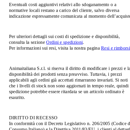
Eventuali costi aggiuntivi relativi allo sdoganamento o a
normative locali restano a carico del cliente, salvo diversa
indicazione espressamente comunicata al momento dell’acquist
Per ulteriori dettagli sui costi di spedizione e disponibilità,
consulta la sezione
Ordini e spedizioni
.
Per informazioni sui resi, visita la nostra pagina
Resi e rimborsi
Animaitaliana S.r.l. si riserva il diritto di modificare i prezzi e l
disponibilità dei prodotti senza preavviso. Tuttavia, i prezzi
applicabili agli ordini già accettati rimarranno invariati. Si noti
che i livelli di stock non sono aggiornati in tempo reale, quindi 
spedizione potrebbe essere ritardata se un articolo ordinato è
esaurito.
DIRITTO DI RECESSO
In conformità con il Decreto Legislativo n. 206/2005 (Codice d
Consumo Italiano) e la Direttiva 2011/83/EU, i clienti al dettag