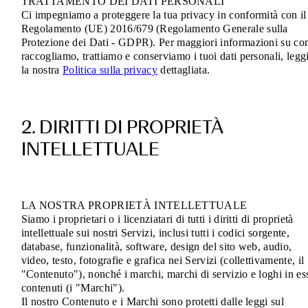
TRATTAMENTO DEI DATI PERSONALI
Ci impegniamo a proteggere la tua privacy in conformità con il
Regolamento (UE) 2016/679 (Regolamento Generale sulla
Protezione dei Dati - GDPR). Per maggiori informazioni su c
raccogliamo, trattiamo e conserviamo i tuoi dati personali, legg
la nostra
Politica sulla privacy
dettagliata.
2. DIRITTI DI PROPRIETÀ
INTELLETTUALE
LA NOSTRA PROPRIETÀ INTELLETTUALE
Siamo i proprietari o i licenziatari di tutti i diritti di proprietà
intellettuale sui nostri Servizi, inclusi tutti i codici sorgente,
database, funzionalità, software, design del sito web, audio,
video, testo, fotografie e grafica nei Servizi (collettivamente, il
"Contenuto"), nonché i marchi, marchi di servizio e loghi in es
contenuti (i "Marchi").
Il nostro Contenuto e i Marchi sono protetti dalle leggi sul