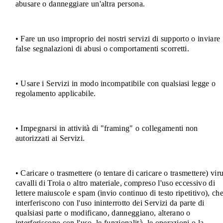
abusare o danneggiare un'altra persona.
• Fare un uso improprio dei nostri servizi di supporto o inviare
false segnalazioni di abusi o comportamenti scorretti.
• Usare i Servizi in modo incompatibile con qualsiasi legge o
regolamento applicabile.
• Impegnarsi in attività di "framing" o collegamenti non
autorizzati ai Servizi.
• Caricare o trasmettere (o tentare di caricare o trasmettere) viru
cavalli di Troia o altro materiale, compreso l'uso eccessivo di
lettere maiuscole e spam (invio continuo di testo ripetitivo), ch
interferiscono con l'uso ininterrotto dei Servizi da parte di
qualsiasi parte o modificano, danneggiano, alterano o
interferiscono con l'uso, le funzionalità, le operazioni o la