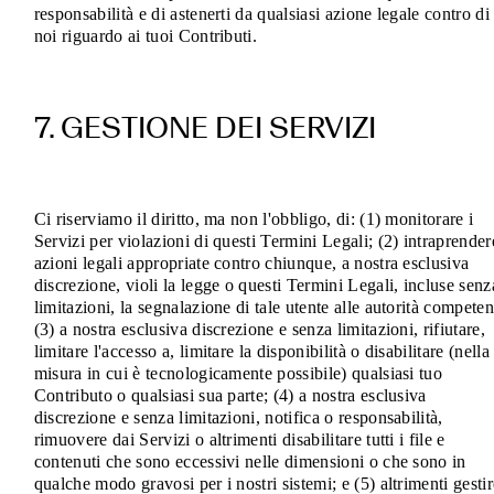
responsabilità e di astenerti da qualsiasi azione legale contro di
noi riguardo ai tuoi Contributi.
7. GESTIONE DEI SERVIZI
Ci riserviamo il diritto, ma non l'obbligo, di: (1) monitorare i
Servizi per violazioni di questi Termini Legali; (2) intraprender
azioni legali appropriate contro chiunque, a nostra esclusiva
discrezione, violi la legge o questi Termini Legali, incluse senz
limitazioni, la segnalazione di tale utente alle autorità competen
(3) a nostra esclusiva discrezione e senza limitazioni, rifiutare,
limitare l'accesso a, limitare la disponibilità o disabilitare (nella
misura in cui è tecnologicamente possibile) qualsiasi tuo
Contributo o qualsiasi sua parte; (4) a nostra esclusiva
discrezione e senza limitazioni, notifica o responsabilità,
rimuovere dai Servizi o altrimenti disabilitare tutti i file e
contenuti che sono eccessivi nelle dimensioni o che sono in
qualche modo gravosi per i nostri sistemi; e (5) altrimenti gestir