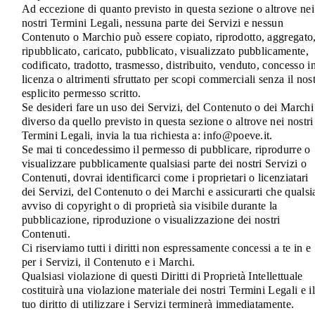
Ad eccezione di quanto previsto in questa sezione o altrove nei
nostri Termini Legali, nessuna parte dei Servizi e nessun
Contenuto o Marchio può essere copiato, riprodotto, aggregato
ripubblicato, caricato, pubblicato, visualizzato pubblicamente,
codificato, tradotto, trasmesso, distribuito, venduto, concesso i
licenza o altrimenti sfruttato per scopi commerciali senza il nos
esplicito permesso scritto.
Se desideri fare un uso dei Servizi, del Contenuto o dei Marchi
diverso da quello previsto in questa sezione o altrove nei nostri
Termini Legali, invia la tua richiesta a: info@poeve.it.
Se mai ti concedessimo il permesso di pubblicare, riprodurre o
visualizzare pubblicamente qualsiasi parte dei nostri Servizi o
Contenuti, dovrai identificarci come i proprietari o licenziatari
dei Servizi, del Contenuto o dei Marchi e assicurarti che qualsi
avviso di copyright o di proprietà sia visibile durante la
pubblicazione, riproduzione o visualizzazione dei nostri
Contenuti.
Ci riserviamo tutti i diritti non espressamente concessi a te in e
per i Servizi, il Contenuto e i Marchi.
Qualsiasi violazione di questi Diritti di Proprietà Intellettuale
costituirà una violazione materiale dei nostri Termini Legali e il
tuo diritto di utilizzare i Servizi terminerà immediatamente.