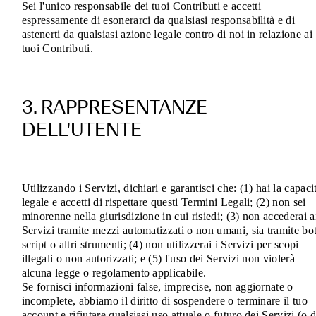
Sei l'unico responsabile dei tuoi Contributi e accetti
espressamente di esonerarci da qualsiasi responsabilità e di
astenerti da qualsiasi azione legale contro di noi in relazione ai
tuoi Contributi.
3. RAPPRESENTANZE
DELL'UTENTE
Utilizzando i Servizi, dichiari e garantisci che: (1) hai la capaci
legale e accetti di rispettare questi Termini Legali; (2) non sei
minorenne nella giurisdizione in cui risiedi; (3) non accederai a
Servizi tramite mezzi automatizzati o non umani, sia tramite bot
script o altri strumenti; (4) non utilizzerai i Servizi per scopi
illegali o non autorizzati; e (5) l'uso dei Servizi non violerà
alcuna legge o regolamento applicabile.
Se fornisci informazioni false, imprecise, non aggiornate o
incomplete, abbiamo il diritto di sospendere o terminare il tuo
account e rifiutare qualsiasi uso attuale o futuro dei Servizi (o d