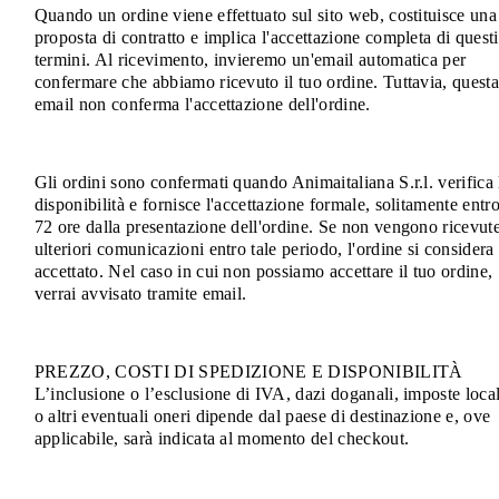
Quando un ordine viene effettuato sul sito web, costituisce una
proposta di contratto e implica l'accettazione completa di questi
termini. Al ricevimento, invieremo un'email automatica per
confermare che abbiamo ricevuto il tuo ordine. Tuttavia, quest
email non conferma l'accettazione dell'ordine.
Gli ordini sono confermati quando Animaitaliana S.r.l. verifica 
disponibilità e fornisce l'accettazione formale, solitamente entr
72 ore dalla presentazione dell'ordine. Se non vengono ricevut
ulteriori comunicazioni entro tale periodo, l'ordine si considera
accettato. Nel caso in cui non possiamo accettare il tuo ordine,
verrai avvisato tramite email.
PREZZO, COSTI DI SPEDIZIONE E DISPONIBILITÀ
L’inclusione o l’esclusione di IVA, dazi doganali, imposte local
o altri eventuali oneri dipende dal paese di destinazione e, ove
applicabile, sarà indicata al momento del checkout.