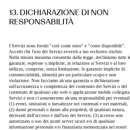
13. DICHIARAZIONE DI NON
RESPONSABILITÀ
I Servizi sono forniti "così come sono" e "come disponibili".
Accetti che l'uso dei Servizi avverrà a tuo esclusivo rischio.
Nella misura massima consentita dalla legge, decliniamo tutte l
garanzie, espresse o implicite, in relazione ai Servizi e al loro
utilizzo, comprese, senza limitazione, le garanzie implicite di
commerciabilità, idoneità per un particolare scopo e non
violazione. Non facciamo alcuna garanzia o dichiarazione
sull'accuratezza o completezza del contenuto dei Servizi o del
contenuto di qualsiasi sito web o applicazione mobile collegata
Servizi e non ci assumeremo alcuna responsabilità per eventual
(1) errori, omissioni o inesattezze nei contenuti e nei materiali,
(2) danni personali o danni alla proprietà, di qualsiasi natura,
derivanti dall'accesso e dall'uso dei Servizi, (3) accesso non
autorizzato o uso dei nostri server sicuri e/o di qualsiasi
informazione personale e/o finanziaria memorizzata nei nostri