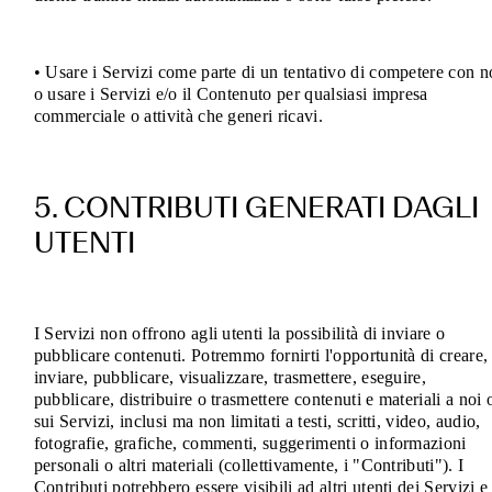
• Usare i Servizi come parte di un tentativo di competere con n
o usare i Servizi e/o il Contenuto per qualsiasi impresa
commerciale o attività che generi ricavi
.
5. CONTRIBUTI GENERATI DAGLI
UTENTI
I Servizi non offrono agli utenti la possibilità di inviare o
pubblicare contenuti. Potremmo fornirti l'opportunità di creare,
inviare, pubblicare, visualizzare, trasmettere, eseguire,
pubblicare, distribuire o trasmettere contenuti e materiali a noi 
sui Servizi, inclusi ma non limitati a testi, scritti, video, audio,
fotografie, grafiche, commenti, suggerimenti o informazioni
personali o altri materiali (collettivamente, i "Contributi"). I
Contributi potrebbero essere visibili ad altri utenti dei Servizi e