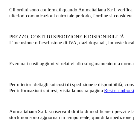
Gli ordini sono confermati quando Animaitaliana S.r.l. verifica 
ulteriori comunicazioni entro tale periodo, l'ordine si considera
PREZZO, COSTI DI SPEDIZIONE E DISPONIBILITÀ
L’inclusione o l’esclusione di IVA, dazi doganali, imposte local
Eventuali costi aggiuntivi relativi allo sdoganamento o a norma
Per ulteriori dettagli sui costi di spedizione e disponibilità, con
Per informazioni sui resi, visita la nostra pagina
Resi e rimborsi
Animaitaliana S.r.l. si riserva il diritto di modificare i prezzi e 
stock non sono aggiornati in tempo reale, quindi la spedizione p