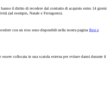
anno il diritto di recedere dal contratto di acquisto entro 14 giorni
tività (ad esempio, Natale e Ferragosto).
 procedere con un reso sono disponibili nella nostra pagina
Resi e
e essere collocata in una scatola esterna per evitare danni durante il