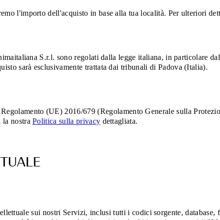
emo l'importo dell'acquisto in base alla tua località. Per ulteriori de
Animaitaliana S.r.l. sono regolati dalla legge italiana, in particolare 
uisto sarà esclusivamente trattata dai tribunali di Padova (Italia).
il Regolamento (UE) 2016/679 (Regolamento Generale sulla Protezi
i la nostra
Politica sulla privacy
dettagliata.
ETTUALE
intellettuale sui nostri Servizi, inclusi tutti i codici sorgente, databas