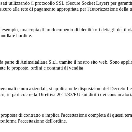
sati utilizzando il protocollo SSL (Secure Socket Layer) per garantir
curo alla rete di pagamento appropriata per l'autorizzazione della tr
sempio, una copia di un documento di identità o i dettagli del titolar
nnullare l'ordine.
a parte di Animaitaliana S.r.l. tramite il nostro sito web. Sono applica
tte le proposte, ordini e contratti di vendita.
 personali e non aziendali, si applicano le disposizioni del Decreto
ri, in particolare la Direttiva 2011/83/EU sui diritti dei consumatori
 proposta di contratto e implica l'accettazione completa di questi t
onferma l'accettazione dell'ordine.