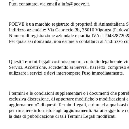
Puoi contattarci via email a info@poeve.it.
POEVE è un marchio registrato di proprietà di Animaitaliana S.r.l
Indirizzo aziendale: Via Capriccio 3b, 35010 Vigonza (Padova),
Numero di registrazione aziendale e partita IVA: IT048287202
Per qualsiasi domanda, non esitare a contattarci all’indirizzo 
Questi Termini Legali costituiscono un contratto legalmente vinco
Servizi. Accetti che, accedendo ai Servizi, hai letto, compreso e
utilizzare i servizi e devi interrompere l'uso immediatamente.
I termini e le condizioni supplementari o i documenti che potrebb
esclusiva discrezione, di apportare modifiche o modificazioni 
aggiornamento" di questi Termini Legali, e rinunci a qualsiasi d
per rimanere informato sugli aggiornamenti. Sarai soggetto e co
la data di pubblicazione di tali Termini Legali modificati.