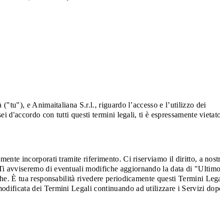
"tu"), e Animaitaliana S.r.l., riguardo l’accesso e l’utilizzo dei
ei d'accordo con tutti questi termini legali, ti è espressamente vietat
ente incorporati tramite riferimento. Ci riserviamo il diritto, a nost
 Ti avviseremo di eventuali modifiche aggiornando la data di "Ultim
iche. È tua responsabilità rivedere periodicamente questi Termini Lega
modificata dei Termini Legali continuando ad utilizzare i Servizi dop