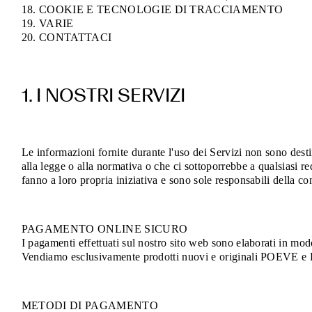
18. COOKIE E TECNOLOGIE DI TRACCIAMENTO
19. VARIE
20. CONTATTACI
1. I NOSTRI SERVIZI
Le informazioni fornite durante l'uso dei Servizi non sono destin
alla legge o alla normativa o che ci sottoporrebbe a qualsiasi re
fanno a loro propria iniziativa e sono sole responsabili della conf
PAGAMENTO ONLINE SICURO
I pagamenti effettuati sul nostro sito web sono elaborati in modo
Vendiamo esclusivamente prodotti nuovi e originali POEVE e Poe
METODI DI PAGAMENTO