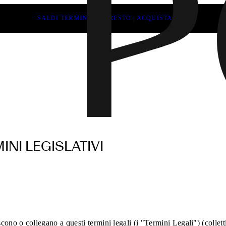
SALDI TERMINANO PRESTO | ACQUISTA ORA
INI LEGISLATIVI
iscono o collegano a questi termini legali (i "Termini Legali") (collet