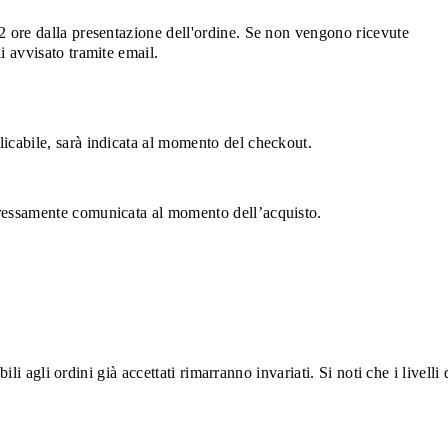
 72 ore dalla presentazione dell'ordine. Se non vengono ricevute
i avvisato tramite email.
plicabile, sarà indicata al momento del checkout.
espressamente comunicata al momento dell’acquisto.
ili agli ordini già accettati rimarranno invariati. Si noti che i livelli 