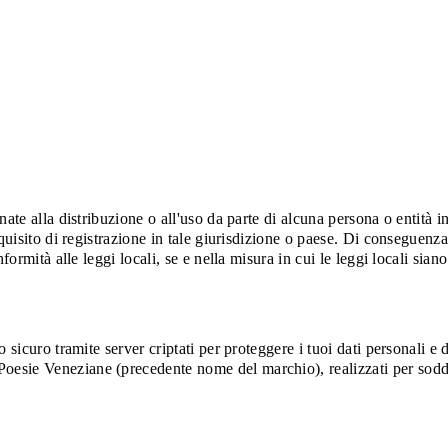
ate alla distribuzione o all'uso da parte di alcuna persona o entità in
quisito di registrazione in tale giurisdizione o paese. Di conseguenza
ormità alle leggi locali, se e nella misura in cui le leggi locali siano
 sicuro tramite server criptati per proteggere i tuoi dati personali e
sie Veneziane (precedente nome del marchio), realizzati per soddisfa