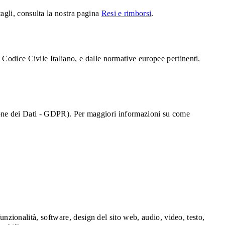
ttagli, consulta la nostra pagina
Resi e rimborsi
.
dal Codice Civile Italiano, e dalle normative europee pertinenti.
one dei Dati - GDPR). Per maggiori informazioni su come
e, funzionalità, software, design del sito web, audio, video, testo,