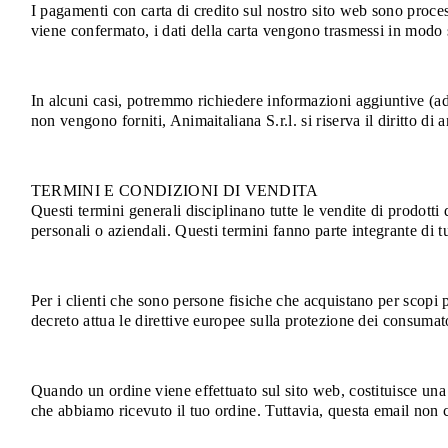
I pagamenti con carta di credito sul nostro sito web sono proces
viene confermato, i dati della carta vengono trasmessi in modo si
In alcuni casi, potremmo richiedere informazioni aggiuntive (ad e
non vengono forniti, Animaitaliana S.r.l. si riserva il diritto di a
TERMINI E CONDIZIONI DI VENDITA
Questi termini generali disciplinano tutte le vendite di prodotti d
personali o aziendali. Questi termini fanno parte integrante di tu
Per i clienti che sono persone fisiche che acquistano per scopi
decreto attua le direttive europee sulla protezione dei consumato
Quando un ordine viene effettuato sul sito web, costituisce una
che abbiamo ricevuto il tuo ordine. Tuttavia, questa email non c