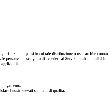
 giurisdizioni o paesi in cui tale distribuzione o uso sarebbe contrar
, le persone che scelgono di accedere ai Servizi da altre località lo
 applicabili.
 di pagamento.
re i nostri elevati standard di qualità.