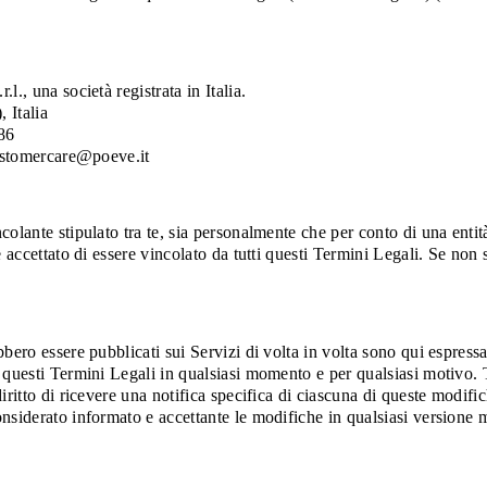
., una società registrata in Italia.
 Italia
86
customercare@poeve.it
lante stipulato tra te, sia personalmente che per conto di una entità (
 accettato di essere vincolato da tutti questi Termini Legali. Se non s
ero essere pubblicati sui Servizi di volta in volta sono qui espressam
a questi Termini Legali in qualsiasi momento e per qualsiasi motivo.
iritto di ricevere una notifica specifica di ciascuna di queste modif
nsiderato informato e accettante le modifiche in qualsiasi versione 