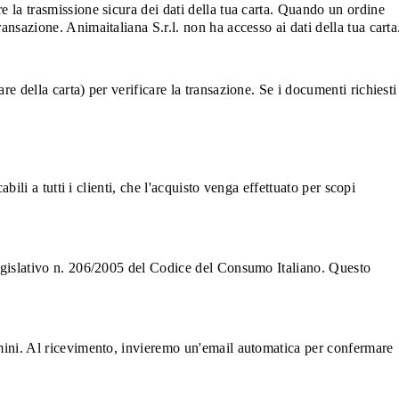
e la trasmissione sicura dei dati della tua carta. Quando un ordine
ansazione. Animaitaliana S.r.l. non ha accesso ai dati della tua carta
e della carta) per verificare la transazione. Se i documenti richiesti
bili a tutti i clienti, che l'acquisto venga effettuato per scopi
 Legislativo n. 206/2005 del Codice del Consumo Italiano. Questo
.
ermini. Al ricevimento, invieremo un'email automatica per confermare