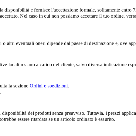
la disponibilità e fornisce l'accettazione formale, solitamente entro
 accettato. Nel caso in cui non possiamo accettare il tuo ordine, verra
i o altri eventuali oneri dipende dal paese di destinazione e, ove ap
tive locali restano a carico del cliente, salvo diversa indicazione 
sulta la sezione
Ordini e spedizioni
.
.
la disponibilità dei prodotti senza preavviso. Tuttavia, i prezzi applicab
otrebbe essere ritardata se un articolo ordinato è esaurito.