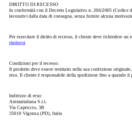
DIRITTO DI RECESSO
In conformità con il Decreto Legislativo n. 206/2005 (Codice del
lavorativi dalla data di consegna, senza fornire alcuna motivazi
Per esercitare il diritto di recesso, il cliente deve richiedere 
rimborsi
.
Condizioni per il recesso:
Il prodotto deve essere restituito nella sua confezione originale
reso. Il cliente è responsabile della spedizione fino a quando i
Indirizzo di reso:
Animaitaliana S.r.l.
Via Capriccio, 3B
35010 Vigonza (PD), Italia