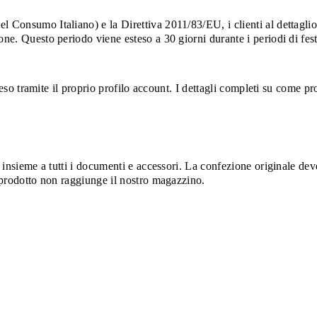
 Consumo Italiano) e la Direttiva 2011/83/EU, i clienti al dettaglio h
one. Questo periodo viene esteso a 30 giorni durante i periodi di fes
un reso tramite il proprio profilo account. I dettagli completi su come
, insieme a tutti i documenti e accessori. La confezione originale dev
l prodotto non raggiunge il nostro magazzino.