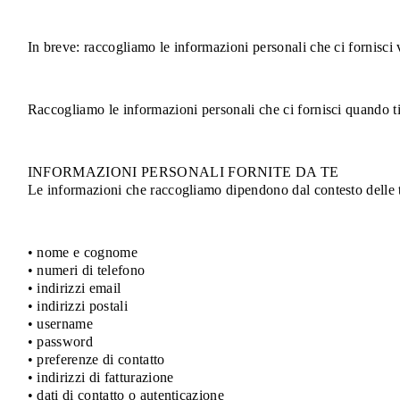
In breve: raccogliamo le informazioni personali che ci fornisci
Raccogliamo le informazioni personali che ci fornisci quando ti re
INFORMAZIONI PERSONALI FORNITE DA TE
Le informazioni che raccogliamo dipendono dal contesto delle tue
• nome e cognome
• numeri di telefono
• indirizzi email
• indirizzi postali
• username
• password
• preferenze di contatto
• indirizzi di fatturazione
• dati di contatto o autenticazione