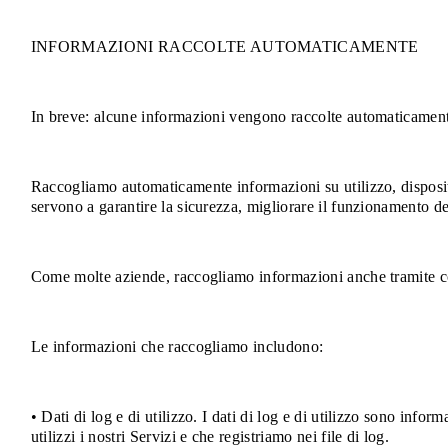
INFORMAZIONI RACCOLTE AUTOMATICAMENTE
In breve: alcune informazioni vengono raccolte automaticamente
Raccogliamo automaticamente informazioni su utilizzo, dispositi
servono a garantire la sicurezza, migliorare il funzionamento dei
Come molte aziende, raccogliamo informazioni anche tramite co
Le informazioni che raccogliamo includono:
• Dati di log e di utilizzo. I dati di log e di utilizzo sono inf
utilizzi i nostri Servizi e che registriamo nei file di log.