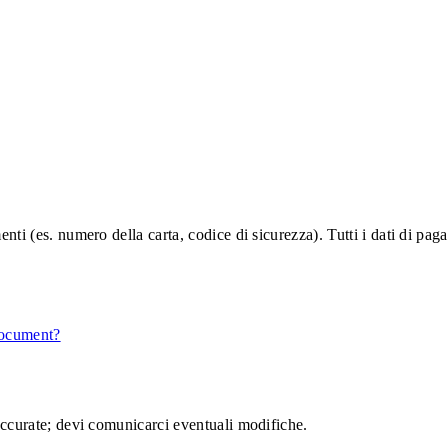
nti (es. numero della carta, codice di sicurezza). Tutti i dati di p
document?
accurate; devi comunicarci eventuali modifiche.