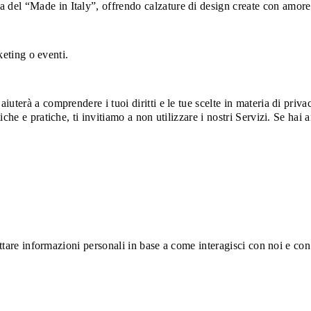
el “Made in Italy”, offrendo calzature di design create con amore pe
keting o eventi.
terà a comprendere i tuoi diritti e le tue scelte in materia di privac
iche e pratiche, ti invitiamo a non utilizzare i nostri Servizi. Se h
ttare informazioni personali in base a come interagisci con noi e con 