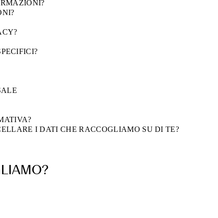
ORMAZIONI?
ONI?
VACY?
SPECIFICI?
SALE
MATIVA?
ELLARE I DATI CHE RACCOGLIAMO SU DI TE?
GLIAMO?