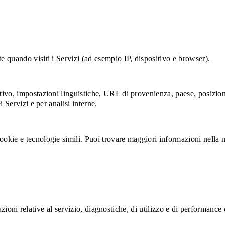
 quando visiti i Servizi (ad esempio IP, dispositivo e browser).
vo, impostazioni linguistiche, URL di provenienza, paese, posizione
 Servizi e per analisi interne.
okie e tecnologie simili. Puoi trovare maggiori informazioni nella 
ormazioni relative al servizio, diagnostiche, di utilizzo e di performa