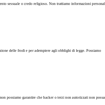
amento sessuale o credo religioso. Non trattiamo informazioni personal
nzione delle frodi e per adempiere agli obblighi di legge. Possiamo
 non possiamo garantire che hacker o terzi non autorizzati non poss