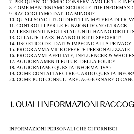
7. PER QUANTO TEMPO CONSERVIAMO LE TUE INF
8. COME MANTENIAMO SICURE LE TUE INFORMAZI
9. RACCOGLIAMO DATI DA MINORI?
10. QUALI SONO I TUOI DIRITTI IN MATERIA DI PRI
11. CONTROLLI PER LE FUNZIONI DO-NOT-TRACK
12. I RESIDENTI NEGLI STATI UNITI HANNO DIRITTI 
13. GLI ALTRI PAESI HANNO DIRITTI SPECIFICI?
14. USO ETICO DEI DATI & IMPEGNO ALLA PRIVACY
15. PROGRAMMA VIP E OFFERTE PERSONALIZZATE
16. PROGRAMMI AFFILIATE, INFLUENCER & WHOLE
17. AGGIORNAMENTI FUTURI DELLA POLICY
18. AGGIORNIAMO QUESTA INFORMATIVA?
19. COME CONTATTARCI RIGUARDO QUESTA INFOR
20. COME PUOI CONSULTARE, AGGIORNARE O CANC
1. QUALI INFORMAZIONI RACCO
INFORMAZIONI PERSONALI CHE CI FORNISCI