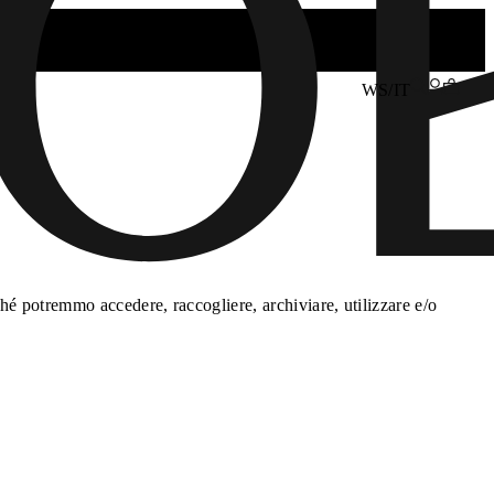
WS/IT
é potremmo accedere, raccogliere, archiviare, utilizzare e/o