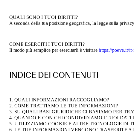
QUALI SONO I TUOI DIRITTI?
A seconda della tua posizione geografica, la legge sulla privacy a
COME ESERCITI I TUOI DIRITTI?
Il modo più semplice per esercitarli è visitare
https://poeve.it/it
INDICE DEI CONTENUTI
1. QUALI INFORMAZIONI RACCOGLIAMO?
2. COME TRATTIAMO LE TUE INFORMAZIONI?
3. SU QUALI BASI GIURIDICHE CI BASIAMO PER TRA
4. QUANDO E CON CHI CONDIVIDIAMO I TUOI DATI
5. UTILIZZIAMO COOKIE E ALTRE TECNOLOGIE DI
6. LE TUE INFORMAZIONI VENGONO TRASFERITE A