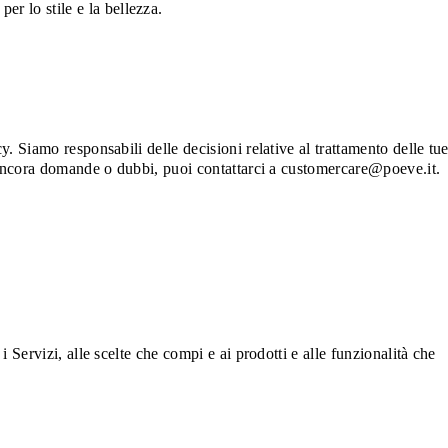
r lo stile e la bellezza.
y. Siamo responsabili delle decisioni relative al trattamento delle tu
ai ancora domande o dubbi, puoi contattarci a customercare@poeve.it.
i Servizi, alle scelte che compi e ai prodotti e alle funzionalità che