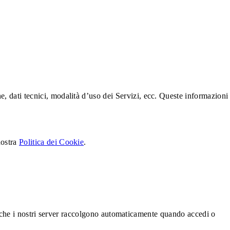
, dati tecnici, modalità d’uso dei Servizi, ecc. Queste informazioni
nostra
Politica dei Cookie
.
nce che i nostri server raccolgono automaticamente quando accedi o