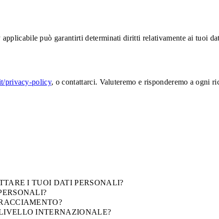
pplicabile può garantirti determinati diritti relativamente ai tuoi dat
-it/privacy-policy
, o contattarci. Valuteremo e risponderemo a ogni r
TTARE I TUOI DATI PERSONALI?
 PERSONALI?
 TRACCIAMENTO?
 LIVELLO INTERNAZIONALE?