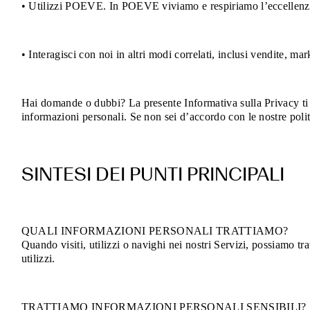
• Utilizzi POEVE. In POEVE viviamo e respiriamo l’eccellenza d
i
tuoi
• Interagisci con noi in altri modi correlati, inclusi vendite, mar
diritti
Hai domande o dubbi? La presente Informativa sulla Privacy ti aiu
informazioni personali. Se non sei d’accordo con le nostre polit
SINTESI DEI PUNTI PRINCIPALI
QUALI INFORMAZIONI PERSONALI TRATTIAMO?
Quando visiti, utilizzi o navighi nei nostri Servizi, possiamo tra
utilizzi.
TRATTIAMO INFORMAZIONI PERSONALI SENSIBILI?